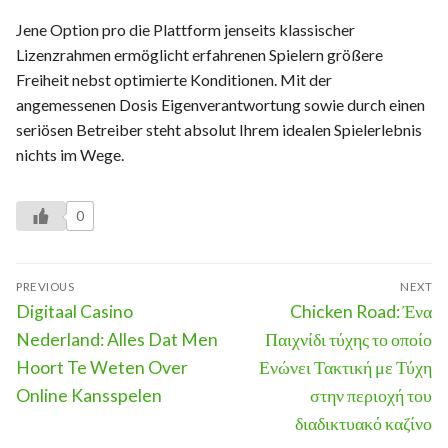
Jene Option pro die Plattform jenseits klassischer
Lizenzrahmen ermöglicht erfahrenen Spielern größere
Freiheit nebst optimierte Konditionen. Mit der
angemessenen Dosis Eigenverantwortung sowie durch einen
seriösen Betreiber steht absolut Ihrem idealen Spielerlebnis
nichts im Wege.
0
Post
PREVIOUS
NEXT
navigation
Previous
Next
Digitaal Casino
Chicken Road: Ένα
post:
post:
Nederland: Alles Dat Men
Παιχνίδι τύχης το οποίο
Hoort Te Weten Over
Ενώνει Τακτική με Τύχη
Online Kansspelen
στην περιοχή του
διαδικτυακό καζίνο