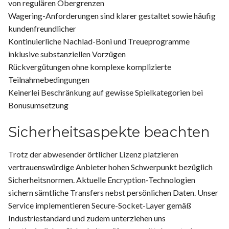
von regulären Obergrenzen
Wagering-Anforderungen sind klarer gestaltet sowie häufig
kundenfreundlicher
Kontinuierliche Nachlad-Boni und Treueprogramme
inklusive substanziellen Vorzügen
Rückvergütungen ohne komplexe komplizierte
Teilnahmebedingungen
Keinerlei Beschränkung auf gewisse Spielkategorien bei
Bonusumsetzung
Sicherheitsaspekte beachten
Trotz der abwesender örtlicher Lizenz platzieren
vertrauenswürdige Anbieter hohen Schwerpunkt bezüglich
Sicherheitsnormen. Aktuelle Encryption-Technologien
sichern sämtliche Transfers nebst persönlichen Daten. Unser
Service implementieren Secure-Socket-Layer gemäß
Industriestandard und zudem unterziehen uns