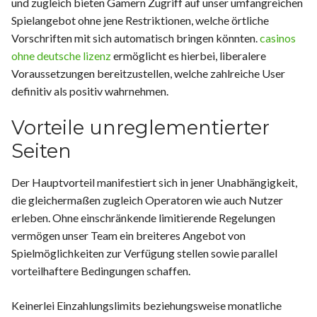
und zugleich bieten Gamern Zugriff auf unser umfangreichen
Spielangebot ohne jene Restriktionen, welche örtliche
Vorschriften mit sich automatisch bringen könnten.
casinos
ohne deutsche lizenz
ermöglicht es hierbei, liberalere
Voraussetzungen bereitzustellen, welche zahlreiche User
definitiv als positiv wahrnehmen.
Vorteile unreglementierter
Seiten
Der Hauptvorteil manifestiert sich in jener Unabhängigkeit,
die gleichermaßen zugleich Operatoren wie auch Nutzer
erleben. Ohne einschränkende limitierende Regelungen
vermögen unser Team ein breiteres Angebot von
Spielmöglichkeiten zur Verfügung stellen sowie parallel
vorteilhaftere Bedingungen schaffen.
Keinerlei Einzahlungslimits beziehungsweise monatliche