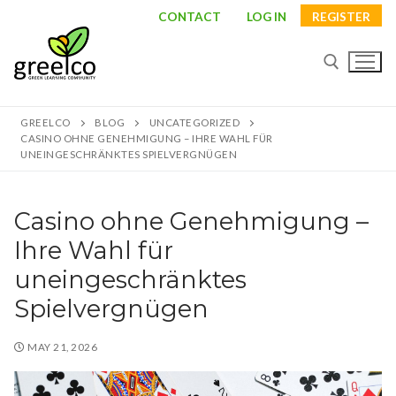
Skip
CONTACT
LOG IN
REGISTER
to
content
GREELCO
BLOG
UNCATEGORIZED
Search for:
CASINO OHNE GENEHMIGUNG – IHRE WAHL FÜR
UNEINGESCHRÄNKTES SPIELVERGNÜGEN
Casino ohne Genehmigung –
Search
Ihre Wahl für
for:
uneingeschränktes
About
Spielvergnügen
Partners
MAY 21, 2026
Study visits