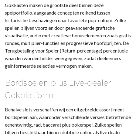
Gokkasten maken de grootste deel binnen deze
spelportfolio, aangaande concepten reikend tussen
historische beschavingen naar favoriete pop-cultuur. Zulke
spellen blijven voorzien door geavanceerde grafische
visualisatie, audio met creatieve bonuselementen zoals gratis
rondes, multiplier-functies en progressieve hoofdprijzen. De
Terugbetaling voor Speler (Return-percentage) percentuele
waarden worden helder weergegeven, zodat deelnemers
geïnformeerde selecties vermogen maken.
Bordspelen plus Live-dealer
Gokplatform
Behalve slots verschaffen wij een uitgebreide assortiment
bordspelen aan, waaronder verschillende versies betreffende
eenentwintig, rad, baccarat plus pokerspel. Zulke spellen
blijven beschikbaar binnen dubbele online als live dealer