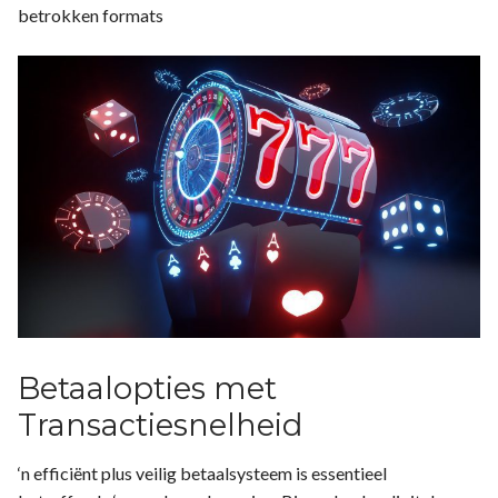
betrokken formats
Betaalopties met
Transactiesnelheid
‘n efficiënt plus veilig betaalsysteem is essentieel