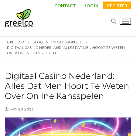
Skip
CONTACT
LOG IN
REGISTER
to
content
GREELCO
BLOG
UNCATEGORIZED
Search for:
DIGITAAL CASINO NEDERLAND: ALLES DAT MEN HOORT TE WETEN
OVER ONLINE KANSSPELEN
Digitaal Casino Nederland:
Search
Alles Dat Men Hoort Te Weten
for:
Over Online Kansspelen
About
MAY 20, 2026
Partners
Study visits