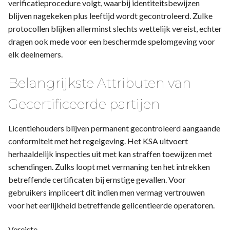
verificatieprocedure volgt, waarbij identiteitsbewijzen
blijven nagekeken plus leeftijd wordt gecontroleerd. Zulke
protocollen blijken allerminst slechts wettelijk vereist, echter
dragen ook mede voor een beschermde spelomgeving voor
elk deelnemers.
Belangrijkste Attributen van
Gecertificeerde partijen
Licentiehouders blijven permanent gecontroleerd aangaande
conformiteit met het regelgeving. Het KSA uitvoert
herhaaldelijk inspecties uit met kan straffen toewijzen met
schendingen. Zulks loopt met vermaning ten het intrekken
betreffende certificaten bij ernstige gevallen. Voor
gebruikers impliceert dit indien men vermag vertrouwen
voor het eerlijkheid betreffende gelicentieerde operatoren.
Vereiste