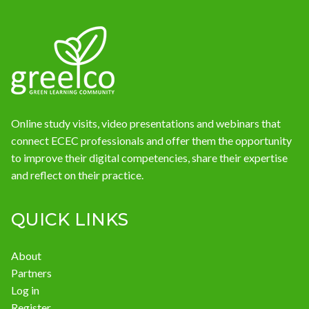
Online study visits, video presentations and webinars that
connect ECEC professionals and offer them the opportunity
to improve their digital competencies, share their expertise
and reflect on their practice.
QUICK LINKS
About
Partners
Log in
Register