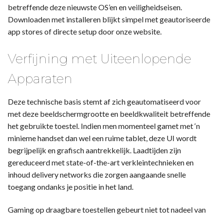
betreffende deze nieuwste OS’en en veiligheidseisen.
Downloaden met installeren blijkt simpel met geautoriseerde
app stores of directe setup door onze website.
Verfijning met Uiteenlopende
Apparaten
Deze technische basis stemt af zich geautomatiseerd voor
met deze beeldschermgrootte en beeldkwaliteit betreffende
het gebruikte toestel. Indien men momenteel gamet met ‘n
minieme handset dan wel een ruime tablet, deze UI wordt
begrijpelijk en grafisch aantrekkelijk. Laadtijden zijn
gereduceerd met state-of-the-art verkleintechnieken en
inhoud delivery networks die zorgen aangaande snelle
toegang ondanks je positie in het land.
Gaming op draagbare toestellen gebeurt niet tot nadeel van