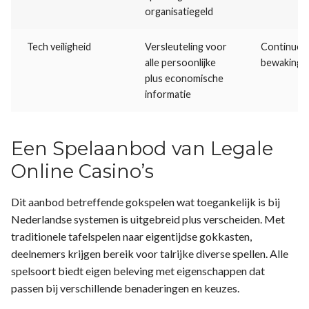
organisatiegeld
Tech veiligheid
Versleuteling voor
Continue
alle persoonlijke
bewaking
plus economische
informatie
Een Spelaanbod van Legale
Online Casino’s
Dit aanbod betreffende gokspelen wat toegankelijk is bij
Nederlandse systemen is uitgebreid plus verscheiden. Met
traditionele tafelspelen naar eigentijdse gokkasten,
deelnemers krijgen bereik voor talrijke diverse spellen. Alle
spelsoort biedt eigen beleving met eigenschappen dat
passen bij verschillende benaderingen en keuzes.