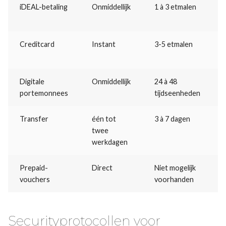
iDEAL-betaling
Onmiddellijk
1 à 3 etmalen
Creditcard
Instant
3-5 etmalen
Digitale
Onmiddellijk
24 à 48
portemonnees
tijdseenheden
Transfer
één tot
3 à 7 dagen
twee
werkdagen
Prepaid-
Direct
Niet mogelijk
vouchers
voorhanden
Securityprotocollen voor