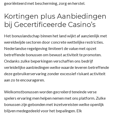
georiënteerd met bescherming, zorg en herstel.
Kortingen plus Aanbiedingen
bij Gecertificeerde Casino’s
Het bonuslandschap binnen het land wijkt af aanzienlijk met
wereldwijde sectoren door concrete wettelijke restricties.
Nederlandse regelgeving limiteert de value met opzet
betreffende bonussen om bewust activiteit te promoten.
Ondanks zulke beperkingen verschaffen ons bedrijf
verleidelijke aanbiedingen welke waarde leveren betreffende
deze gebruikerservaring zonder excessief riskant activiteit
aan zo te encourageren.
Welkomstbonussen worden gecreëerd teneinde verse
spelers ervaring men helpen nemen met ons platform. Zulke
bonussen zijn gebonden met inzetvereisten welke openlijk
blijven medegedeeld voor het bepalingen. Elk