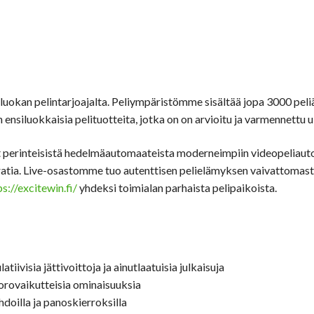
okan pelintarjoajalta. Peliympäristömme sisältää jopa 3000 peliä,
siluokkaisia pelituotteita, jotka on on arvioitu ja varmennettu u
t perinteisistä hedelmäautomaateista moderneimpiin videopeliau
aratia. Live-osastomme tuo autenttisen pelielämyksen vaivattomasti
ps://excitewin.fi/
yhdeksi toimialan parhaista pelipaikoista.
ivisia jättivoittoja ja ainutlaatuisia julkaisuja
uorovaikutteisia ominaisuuksia
hdoilla ja panoskierroksilla