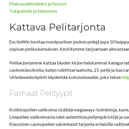
Maksuvaihtoehdot ja Nostot
Tukipalvelu ja Neuvonta
Kattava Pelitarjonta
ExciteWin tuottaa monipuolisen joukon pelejä jopa 50 huippulu
sopivan pelikokemuksen. Keskitymme tarjoamaan ainoastaan en
Pelitarjontamme kattaa täyden kirjon halutummat kategoria
casinoklassikoita, kuten rulettivariaatioita, 21-peliä ja bacc
Urheiluvedonlyönti täydentää kokonaisuuden, joka tekee
htt
Parhaat Pelityypit
Kolikkopelien valikoima sisältää megaways-toimintoja, kumulati
Livepelien valikoimasta näet autenttisia peliympäristöjä ja v
Klassisten casinopelien vakiintunut tarjonta erilaisilla vaihtoe