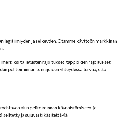
minnan legitiimiyden ja selkeyden. Otamme käyttöön markkinan
n.
erkiksi talletusten rajoitukset, tappioiden rajoitukset,
dun pelitoiminnan toimijoiden yhteydessä turvaa, että
t mahtavan alun pelitoiminnan käynnistämiseen, ja
elitetty ja sujuvasti käsitettäviä.