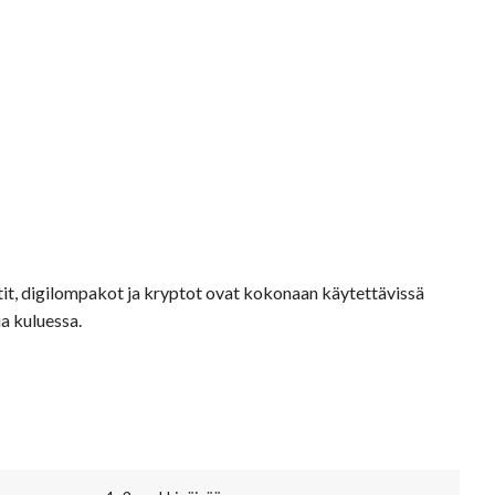
rtit, digilompakot ja kryptot ovat kokonaan käytettävissä
a kuluessa.