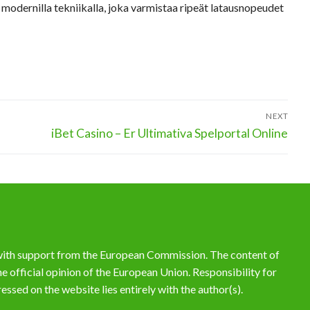
 modernilla tekniikalla, joka varmistaa ripeät latausnopeudet
NEXT
Next
iBet Casino – Er Ultimativa Spelportal Online
post:
with support from the European Commission. The content of
he official opinion of the European Union. Responsibility for
ssed on the website lies entirely with the author(s).