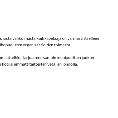
 josta valikoimasta kaikki pelaaja on varmasti itselleen
lkopuolisten organisaatioiden toimesta.
tomaatteihin. Tarjoamme samoin monipuolisen joukon
 kotiisi ammattitaitoisten vetäjien johdolla.