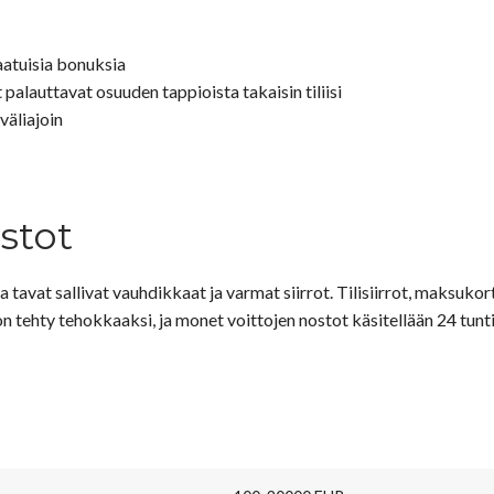
laatuisia bonuksia
palauttavat osuuden tappioista takaisin tiliisi
väliajoin
stot
tavat sallivat vauhdikkaat ja varmat siirrot. Tilisiirrot, maksuko
ehty tehokkaaksi, ja monet voittojen nostot käsitellään 24 tunti