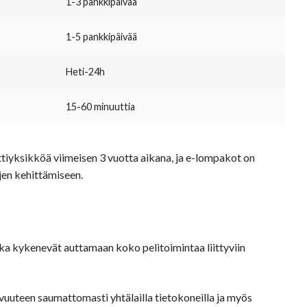
1-3 pankkipäivää
1-5 pankkipäivää
Heti-24h
15-60 minuuttia
tiyksikköä viimeisen 3 vuotta aikana, ja e-lompakot on
en kehittämiseen.
tka kykenevät auttamaan koko pelitoimintaa liittyviin
uuteen saumattomasti yhtälailla tietokoneilla ja myös