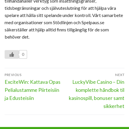
tillhandahåller verktyg som insättningsgränser,
tidsbegränsningar och självuteslutning för att hjälpa våra
spelare att hålla sitt spelande under kontroll. Vårt samarbete
med organisationer som Stödlinjen och Spelpaus.se
säkerställer att hjälp alltid finns tillgänglig för de som
behöver det.
0
Post
PREVIOUS
NEXT
navigation
Previous
Next
ExciteWin: Kattava Opas
LuckyVibe Casino – Din
post:
post:
Pelialustamme Piirteisiin
komplette håndbok til
ja Edusteisiin
kasinospill, bonuser samt
sikkerhet