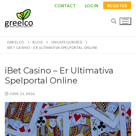
Skip
CONTACT
LOG IN
REGISTER
to
content
GREELCO
BLOG
UNCATEGORIZED
Search for:
IBET CASINO – ER ULTIMATIVA SPELPORTAL ONLINE
iBet Casino – Er Ultimativa
Spelportal Online
Search
for:
JUNE 11, 2026
About
Partners
Study visits