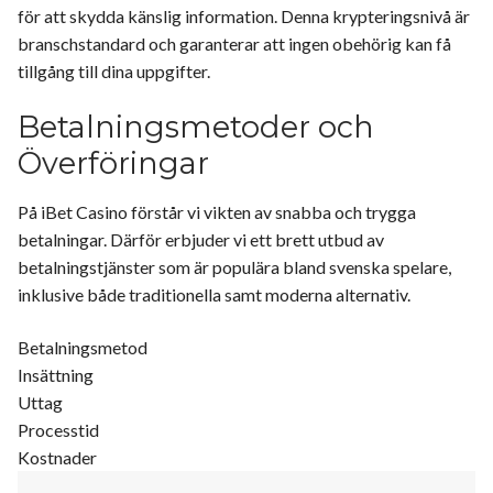
för att skydda känslig information. Denna krypteringsnivå är
branschstandard och garanterar att ingen obehörig kan få
tillgång till dina uppgifter.
Betalningsmetoder och
Överföringar
På iBet Casino förstår vi vikten av snabba och trygga
betalningar. Därför erbjuder vi ett brett utbud av
betalningstjänster som är populära bland svenska spelare,
inklusive både traditionella samt moderna alternativ.
Betalningsmetod
Insättning
Uttag
Processtid
Kostnader