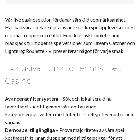
Vår live casinosektion förtjänar särskild uppmärksamhet.
Här kan våra spelare njuta av autentiska spelupplevelser med
erfarna croupierer i realtid. Från klassiskt roulett samt
blackjack till moderna spelversioner som Dream Catcher och
Lightning Roulette – vi presenterar något för varje smak.
Exklusiva Funktioner hos iBet
Casino
Avancerat filtersystem
– Sök och lokalisera dina
favoritspel snabbt genom vårt omfattande
kategoriseringssystem med filter för speltyp, leverantör och
varians
Demospel tillgängliga
– Prova majoriteten av våra spel
kostnadsfritt innan du spelar med riktiga pengar för att