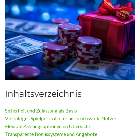
News
Inhaltsverzeichnis
Sicherheit und Zulassung als Basis
Vielfältiges Spielportfolio für anspruchsvolle Nutzer
Flexible Zahlungsoptionen im Übersicht
Transparente Bonussysteme und Angebote