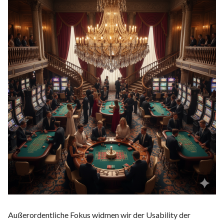
Außerordentliche Fokus widmen wir der Usability der