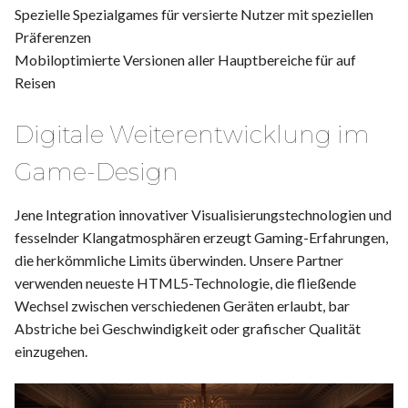
Spezielle Spezialgames für versierte Nutzer mit speziellen
Präferenzen
Mobiloptimierte Versionen aller Hauptbereiche für auf
Reisen
Digitale Weiterentwicklung im
Game-Design
Jene Integration innovativer Visualisierungstechnologien und
fesselnder Klangatmosphären erzeugt Gaming-Erfahrungen,
die herkömmliche Limits überwinden. Unsere Partner
verwenden neueste HTML5-Technologie, die fließende
Wechsel zwischen verschiedenen Geräten erlaubt, bar
Abstriche bei Geschwindigkeit oder grafischer Qualität
einzugehen.