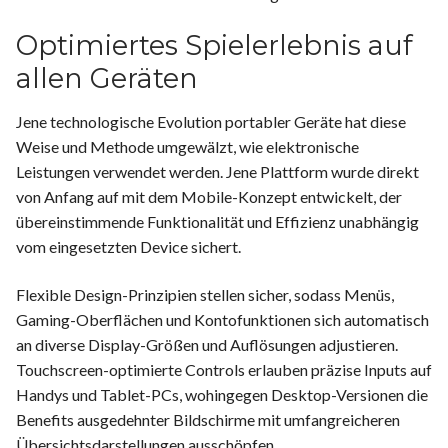
Optimiertes Spielerlebnis auf
allen Geräten
Jene technologische Evolution portabler Geräte hat diese
Weise und Methode umgewälzt, wie elektronische
Leistungen verwendet werden. Jene Plattform wurde direkt
von Anfang auf mit dem Mobile-Konzept entwickelt, der
übereinstimmende Funktionalität und Effizienz unabhängig
vom eingesetzten Device sichert.
Flexible Design-Prinzipien stellen sicher, sodass Menüs,
Gaming-Oberflächen und Kontofunktionen sich automatisch
an diverse Display-Größen und Auflösungen adjustieren.
Touchscreen-optimierte Controls erlauben präzise Inputs auf
Handys und Tablet-PCs, wohingegen Desktop-Versionen die
Benefits ausgedehnter Bildschirme mit umfangreicheren
Übersichtsdarstellungen ausschöpfen.