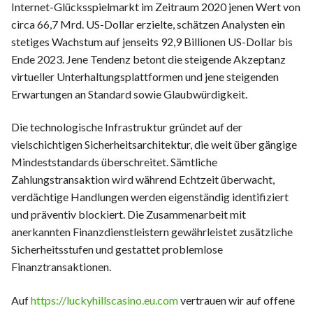
Internet-Glücksspielmarkt im Zeitraum 2020 jenen Wert von
circa 66,7 Mrd. US-Dollar erzielte, schätzen Analysten ein
stetiges Wachstum auf jenseits 92,9 Billionen US-Dollar bis
Ende 2023. Jene Tendenz betont die steigende Akzeptanz
virtueller Unterhaltungsplattformen und jene steigenden
Erwartungen an Standard sowie Glaubwürdigkeit.
Die technologische Infrastruktur gründet auf der
vielschichtigen Sicherheitsarchitektur, die weit über gängige
Mindeststandards überschreitet. Sämtliche
Zahlungstransaktion wird während Echtzeit überwacht,
verdächtige Handlungen werden eigenständig identifiziert
und präventiv blockiert. Die Zusammenarbeit mit
anerkannten Finanzdienstleistern gewährleistet zusätzliche
Sicherheitsstufen und gestattet problemlose
Finanztransaktionen.
Auf
https://luckyhillscasino.eu.com
vertrauen wir auf offene