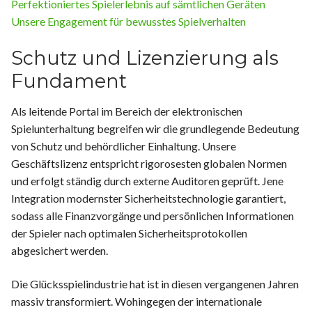
Perfektioniertes Spielerlebnis auf sämtlichen Geräten
Unsere Engagement für bewusstes Spielverhalten
Schutz und Lizenzierung als
Fundament
Als leitende Portal im Bereich der elektronischen
Spielunterhaltung begreifen wir die grundlegende Bedeutung
von Schutz und behördlicher Einhaltung. Unsere
Geschäftslizenz entspricht rigorosesten globalen Normen
und erfolgt ständig durch externe Auditoren geprüft. Jene
Integration modernster Sicherheitstechnologie garantiert,
sodass alle Finanzvorgänge und persönlichen Informationen
der Spieler nach optimalen Sicherheitsprotokollen
abgesichert werden.
Die Glücksspielindustrie hat ist in diesen vergangenen Jahren
massiv transformiert. Wohingegen der internationale