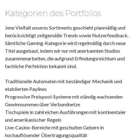
Kategorien des Portfolios
Jene Vielfalt unseres Sortiments geschieht planmäßig und
berücksichtigt zeitgemäße Trends sowie Nutzerfeedback.
Sämtliche Gaming-Kategorie wird regelmäßig durch neue
Titel ausgebaut, indem wir nur mit anerkannten Studios
zusammenarbeiten, die aufgrund Erfindungsreichtum und
fachliche Perfektion bekannt sind.
Traditionelle Automaten mit beständiger Mechanik und
etablierten Paylines
Progressive Preispool-Systeme mit ständig wachsenden
Gewinnsummen über Verbundnetze
Tischspiele in zahlreichen Ausführungen mit kontinentaler
und amerikanischer Regeln
Live-Casino-Bereiche mit geschulten Gebern in
hochauflösender Übertragungsqualität