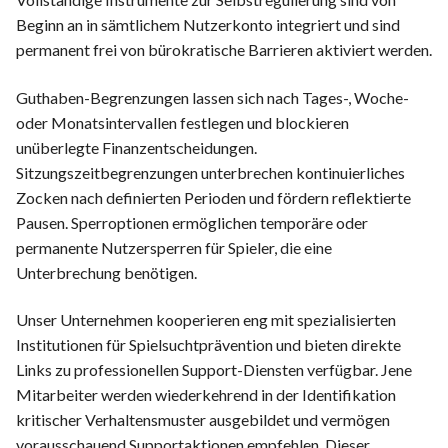
Beginn an in sämtlichem Nutzerkonto integriert und sind
permanent frei von bürokratische Barrieren aktiviert werden.
Guthaben-Begrenzungen lassen sich nach Tages-, Woche-
oder Monatsintervallen festlegen und blockieren
unüberlegte Finanzentscheidungen.
Sitzungszeitbegrenzungen unterbrechen kontinuierliches
Zocken nach definierten Perioden und fördern reflektierte
Pausen. Sperroptionen ermöglichen temporäre oder
permanente Nutzersperren für Spieler, die eine
Unterbrechung benötigen.
Unser Unternehmen kooperieren eng mit spezialisierten
Institutionen für Spielsuchtprävention und bieten direkte
Links zu professionellen Support-Diensten verfügbar. Jene
Mitarbeiter werden wiederkehrend in der Identifikation
kritischer Verhaltensmuster ausgebildet und vermögen
vorausschauend Supportaktionen empfehlen. Dieser