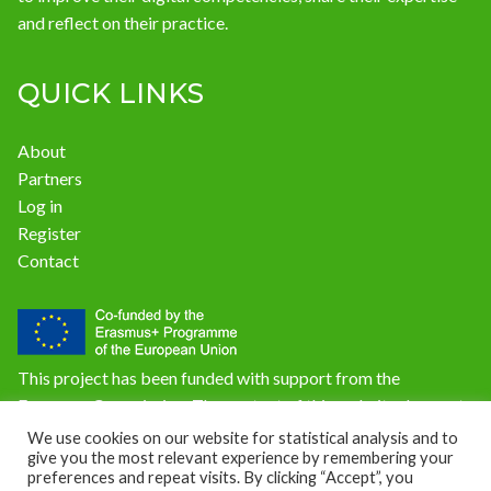
and reflect on their practice.
QUICK LINKS
About
Partners
Log in
Register
Contact
This project has been funded with support from the
European Commission. The content of this website does not
reflect the official opinion of the European Union.
We use cookies on our website for statistical analysis and to
give you the most relevant experience by remembering your
Responsibility for the information and views expressed on
preferences and repeat visits. By clicking “Accept”, you
the website lies entirely with the author(s).