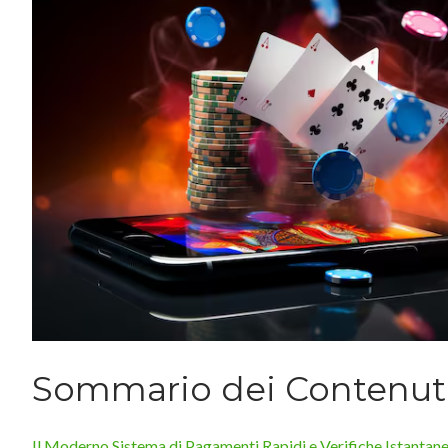
News
Sommario dei Contenut
Il Moderno Sistema di Pagamenti Rapidi e Verifiche Istantan