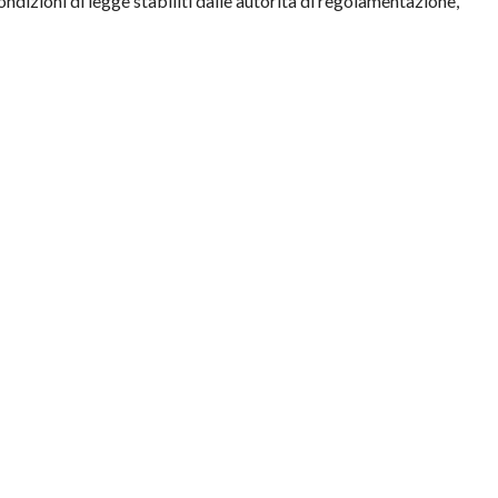
dizioni di legge stabiliti dalle autorità di regolamentazione,