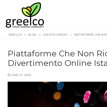
Skip
to
content
GREELCO
BLOG
UNCATEGORIZED
PIATTAFORME CHE NON
Piattaforme Che Non Ri
Divertimento Online Is
Search
for:
JUNE 17, 2026
About
Partners
Study visits