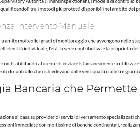
Supervisory Autorità (Finansinspektionen), i modelli di controllo ba
qualificandoli tra i metodi più protetti disponibili nel ambito dei 
enza Intervento Manuale
ra tramite molteplici gradi di monitoraggio che avvengono nello ste
ell’identità individuale, l’età, la sede contributiva e la proprietà 
ondi, abilitando al utente di iniziare istantaneamente a utilizzare i
ti di controllo che richiedevano dalle ventiquattro alle tre giorni
gia Bancaria che Permette 
zione si basa su provider di servizi di versamento specializzati c
nessioni immediate con moltissime di banche continentali, realizzan