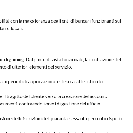
lità con la maggioranza degli enti di bancari funzionanti sul
ari o locali.
e di gaming. Dal punto di vista funzionale, la contrazione del
o di ulteriori elementi del servizio.
a ai periodi di approvazione estesi caratteristici dei
l tragitto del cliente verso la creazione del account.
ocumenti, contraendo i oneri di gestione del ufficio
lusione delle iscrizioni del quaranta-sessanta percento rispetto