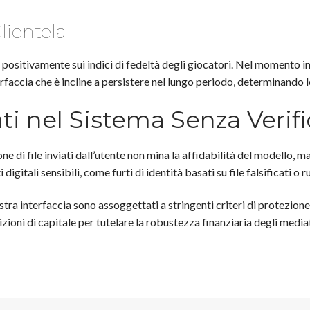
Clientela
positivamente sui indici di fedeltà degli giocatori. Nel momento in 
faccia che è incline a persistere nel lungo periodo, determinando le
ti nel Sistema Senza Verif
 di file inviati dall’utente non mina la affidabilità del modello, m
itali sensibili, come furti di identità basati su file falsificati o r
ostra interfaccia sono assoggettati a stringenti criteri di protezio
ioni di capitale per tutelare la robustezza finanziaria degli mediat