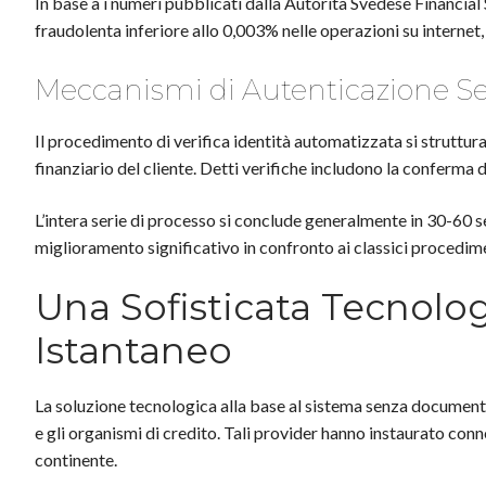
In base a i numeri pubblicati dalla Autorità Svedese Financial 
fraudolenta inferiore allo 0,003% nelle operazioni su internet, 
Meccanismi di Autenticazione S
Il procedimento di verifica identità automatizzata si struttu
finanziario del cliente. Detti verifiche includono la conferma d
L’intera serie di processo si conclude generalmente in 30-60 sec
miglioramento significativo in confronto ai classici procedimen
Una Sofisticata Tecnolo
Istantaneo
La soluzione tecnologica alla base al sistema senza documenta
e gli organismi di credito. Tali provider hanno instaurato con
continente.