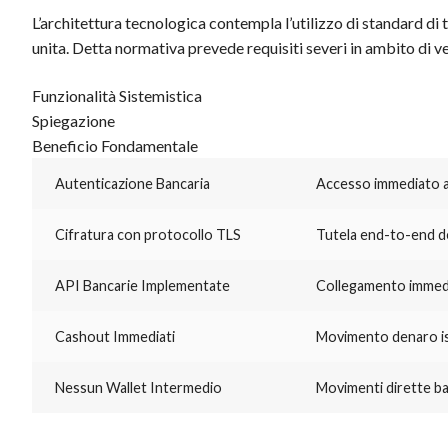
L’architettura tecnologica contempla l’utilizzo di standard di
unita. Detta normativa prevede requisiti severi in ambito di ve
Funzionalità Sistemistica
Spiegazione
Beneficio Fondamentale
Autenticazione Bancaria
Accesso immediato at
Cifratura con protocollo TLS
Tutela end-to-end d
API Bancarie Implementate
Collegamento immedia
Cashout Immediati
Movimento denaro i
Nessun Wallet Intermedio
Movimenti dirette b