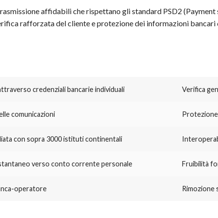
 trasmissione affidabili che rispettano gli standard PSD2 (Payment 
rifica rafforzata del cliente e protezione dei informazioni bancari d
traverso credenziali bancarie individuali
Verifica ge
elle comunicazioni
Protezione t
ta con sopra 3000 istituti continentali
Interoperab
stantaneo verso conto corrente personale
Fruibilità fo
anca-operatore
Rimozione s