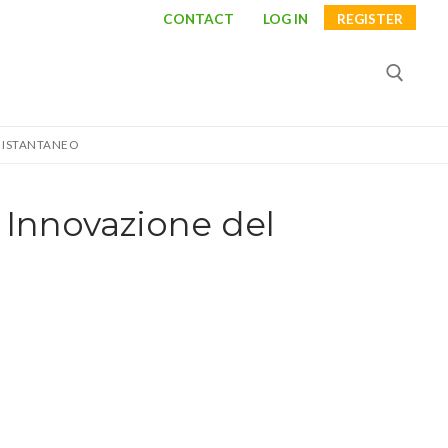
CONTACT
LOG IN
REGISTER
 ISTANTANEO
Search for:
Innovazione del