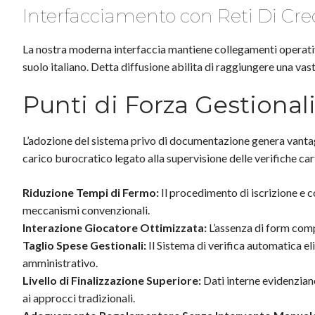
Interfacciamento con Reti Di Credi
La nostra moderna interfaccia mantiene collegamenti operative 
suolo italiano. Detta diffusione abilita di raggiungere una vasta
Punti di Forza Gestionali
L’adozione del sistema privo di documentazione genera vantaggi
carico burocratico legato alla supervisione delle verifiche car
Riduzione Tempi di Fermo:
Il procedimento di iscrizione e co
meccanismi convenzionali.
Interazione Giocatore Ottimizzata:
L’assenza di form comp
Taglio Spese Gestionali:
Il Sistema di verifica automatica el
amministrativo.
Livello di Finalizzazione Superiore:
Dati interne evidenziano
ai approcci tradizionali.