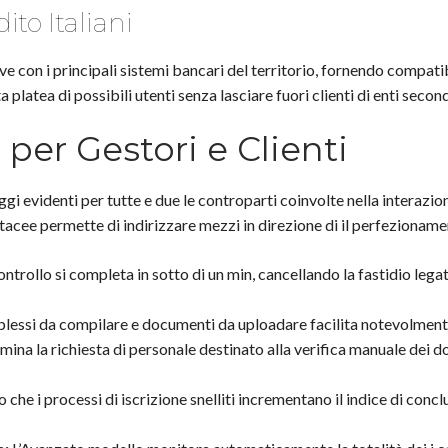
to Italiani
con i principali sistemi bancari del territorio, fornendo compatibi
 platea di possibili utenti senza lasciare fuori clienti di enti second
 per Gestori e Clienti
 evidenti per tutte e due le controparti coinvolte nella interazion
tacee permette di indirizzare mezzi in direzione di il perfezionament
ntrollo si completa in sotto di un min, cancellando la fastidio legat
lessi da compilare e documenti da uploadare facilita notevolmente i
imina la richiesta di personale destinato alla verifica manuale dei d
 che i processi di iscrizione snelliti incrementano il indice di conc