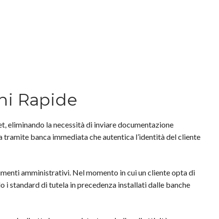
ni Rapide
et, eliminando la necessità di inviare documentazione
a tramite banca immediata che autentica l’identità del cliente
menti amministrativi. Nel momento in cui un cliente opta di
o i standard di tutela in precedenza installati dalle banche