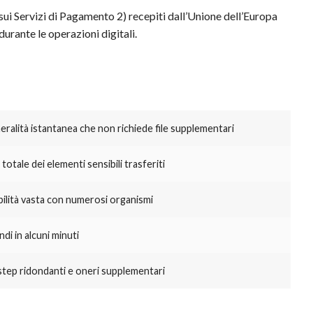
sui Servizi di Pagamento 2) recepiti dall’Unione dell’Europa
urante le operazioni digitali.
neralità istantanea che non richiede file supplementari
otale dei elementi sensibili trasferiti
ilità vasta con numerosi organismi
ndi in alcuni minuti
tep ridondanti e oneri supplementari