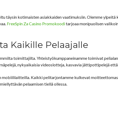
u täysin kotimaisten asiakkaiden vaatimuksiin. Olemme ylpeitä kun
vaa.
FreeSpin Za Casino Promokoodi
tarjoaa monipuolisen valikoi
a Kaikille Pelaajalle
mmilta toimittajilta. Yhteistyökumppaneinamme toimivat pelialan
pelejä, nykyaikaisia videoslotteja, kasvavia jättipottipelejä että l
biililaitteilla. Kaikki pelitarjontamme kulkevat moitteettomasti äl
miellyttävän pelaamisen tiellä ollessa.