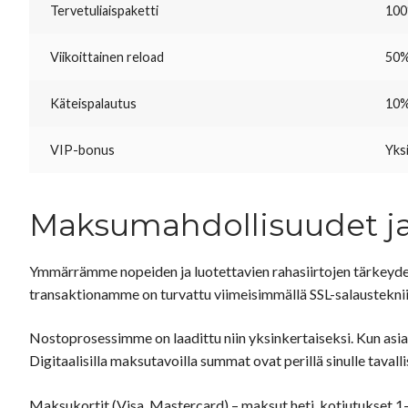
Tervetuliaispaketti
100
Viikoittainen reload
50%
Käteispalautus
10%
VIP-bonus
Yksi
Maksumahdollisuudet ja
Ymmärrämme nopeiden ja luotettavien rahasiirtojen tärkeyden
transaktionamme on turvattu viimeisimmällä SSL-salaustekniik
Nostoprosessimme on laadittu niin yksinkertaiseksi. Kun asiak
Digitaalisilla maksutavoilla summat ovat perillä sinulle tavalli
Maksukortit (Visa, Mastercard) – maksut heti, kotiutukset 1