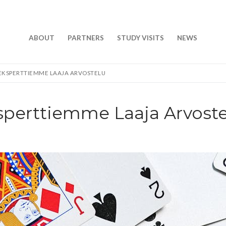
ABOUT
PARTNERS
STUDY VISITS
NEWS
– EKSPERTTIEMME LAAJA ARVOSTELU
sperttiemme Laaja Arvoste