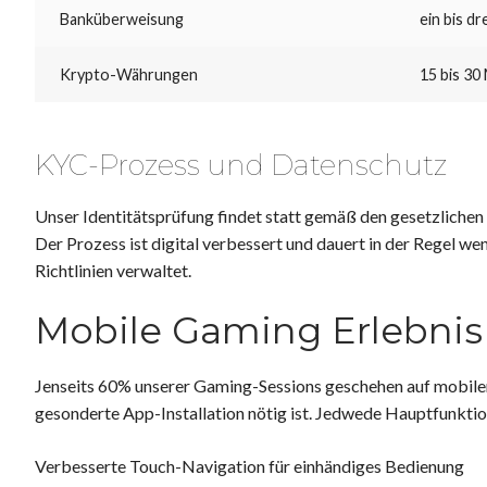
Banküberweisung
ein bis d
Krypto-Währungen
15 bis 30
KYC-Prozess und Datenschutz
Unser Identitätsprüfung findet statt gemäß den gesetzliche
Der Prozess ist digital verbessert und dauert in der Regel 
Richtlinien verwaltet.
Mobile Gaming Erlebnis
Jenseits 60% unserer Gaming-Sessions geschehen auf mobilen 
gesonderte App-Installation nötig ist. Jedwede Hauptfunktio
Verbesserte Touch-Navigation für einhändiges Bedienung