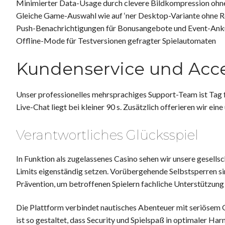
Minimierter Data-Usage durch clevere Bildkompression ohn
Gleiche Game-Auswahl wie auf ‘ner Desktop-Variante ohne R
Push-Benachrichtigungen für Bonusangebote und Event-An
Offline-Mode für Testversionen gefragter Spielautomaten
Kundenservice und Acces
Unser professionelles mehrsprachiges Support-Team ist Tag f
Live-Chat liegt bei kleiner 90 s. Zusätzlich offerieren wir e
Verantwortliches Glücksspiel
In Funktion als zugelassenes Casino sehen wir unsere gesell
Limits eigenständig setzen. Vorübergehende Selbstsperren si
Prävention, um betroffenen Spielern fachliche Unterstützung 
Die Plattform verbindet nautisches Abenteuer mit seriöse
ist so gestaltet, dass Security und Spielspaß in optimaler 