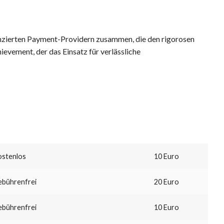
enzierten Payment-Providern zusammen, die den rigorosen
evement, der das Einsatz für verlässliche
ostenlos
10 Euro
bührenfrei
20 Euro
bührenfrei
10 Euro