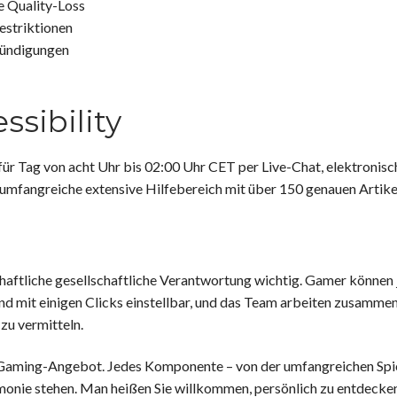
e Quality-Loss
estriktionen
kündigungen
sibility
ür Tag von acht Uhr bis 02:00 Uhr CET per Live-Chat, elektronisc
ine umfangreiche extensive Hilfebereich mit über 150 genauen Artik
schaftliche gesellschaftliche Verantwortung wichtig. Gamer können
nd mit einigen Clicks einstellbar, und das Team arbeiten zusamme
zu vermitteln.
m Gaming-Angebot. Jedes Komponente – von der umfangreichen Spi
Harmonie stehen. Man heißen Sie willkommen, persönlich zu entdec