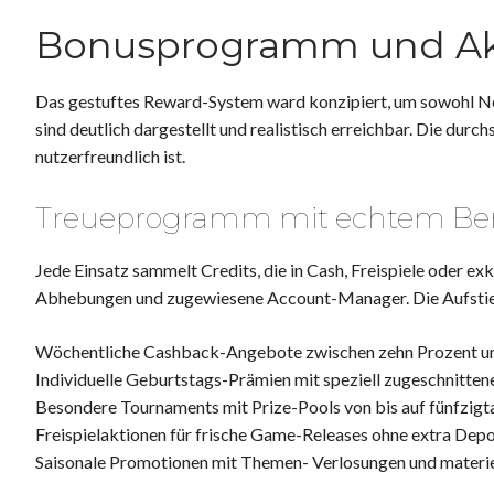
Bonusprogramm und Ak
Das gestuftes Reward-System ward konzipiert, um sowohl Neu
sind deutlich dargestellt und realistisch erreichbar. Die du
nutzerfreundlich ist.
Treueprogramm mit echtem Ben
Jede Einsatz sammelt Credits, die in Cash, Freispiele oder e
Abhebungen und zugewiesene Account-Manager. Die Aufstiegskr
Wöchentliche Cashback-Angebote zwischen zehn Prozent und
Individuelle Geburtstags-Prämien mit speziell zugeschnitten
Besondere Tournaments mit Prize-Pools von bis auf fünfzigt
Freispielaktionen für frische Game-Releases ohne extra Depo
Saisonale Promotionen mit Themen- Verlosungen und materie