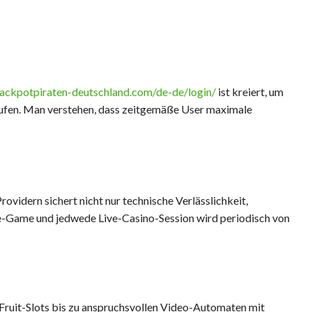
/jackpotpiraten-deutschland.com/de-de/login/
ist kreiert, um
äufen. Man verstehen, dass zeitgemäße User maximale
vidern sichert nicht nur technische Verlässlichkeit,
ble-Game und jedwede Live-Casino-Session wird periodisch von
 Fruit-Slots bis zu anspruchsvollen Video-Automaten mit