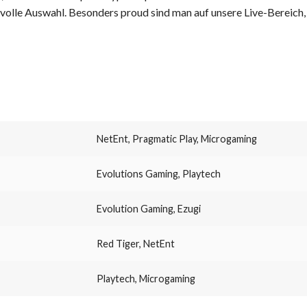
volle Auswahl. Besonders proud sind man auf unsere Live-Bereich, 
NetEnt, Pragmatic Play, Microgaming
Evolutions Gaming, Playtech
Evolution Gaming, Ezugi
Red Tiger, NetEnt
Playtech, Microgaming