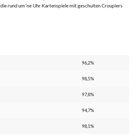
die rund um ‘ne Uhr Kartenspiele mit geschulten Croupiers
96,2%
98,5%
97,8%
94,7%
98,1%