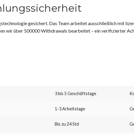
lungssicherheit
echnologie gesichert. Das Team arbeitet ausschließlich mit liz
n wir über 500000 Withdrawals bearbeitet – ein verifizierter Achi
3 bis 5 Geschäftstage
K
1-3 Arbeitstage
Ge
Bis zu 24 Std
Ge