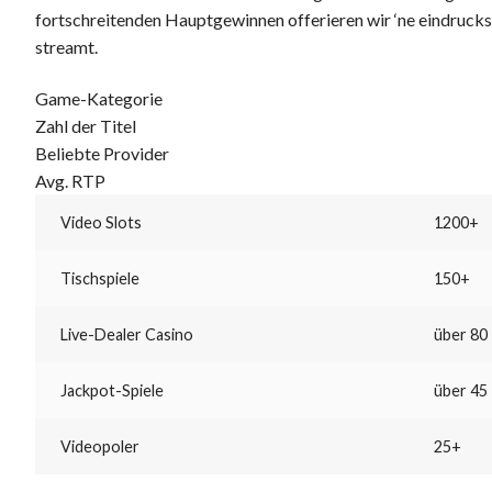
fortschreitenden Hauptgewinnen offerieren wir ‘ne eindrucks
streamt.
Game-Kategorie
Zahl der Titel
Beliebte Provider
Avg. RTP
Video Slots
1200+
Tischspiele
150+
Live-Dealer Casino
über 80
Jackpot-Spiele
über 45
Videopoler
25+