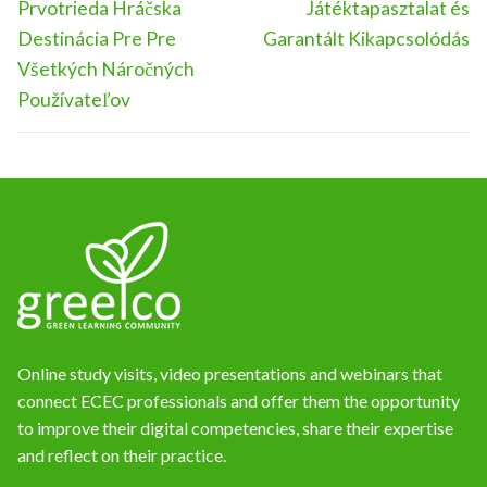
post:
post:
Prvotrieda Hráčska
Játéktapasztalat és
Destinácia Pre Pre
Garantált Kikapcsolódás
Všetkých Náročných
Používateľov
Online study visits, video presentations and webinars that
connect ECEC professionals and offer them the opportunity
to improve their digital competencies, share their expertise
and reflect on their practice.