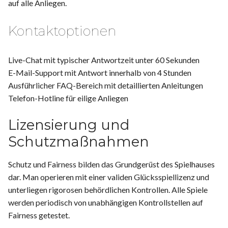
auf alle Anliegen.
Kontaktoptionen
Live-Chat mit typischer Antwortzeit unter 60 Sekunden
E-Mail-Support mit Antwort innerhalb von 4 Stunden
Ausführlicher FAQ-Bereich mit detaillierten Anleitungen
Telefon-Hotline für eilige Anliegen
Lizensierung und
Schutzmaßnahmen
Schutz und Fairness bilden das Grundgerüst des Spielhauses
dar. Man operieren mit einer validen Glücksspiellizenz und
unterliegen rigorosen behördlichen Kontrollen. Alle Spiele
werden periodisch von unabhängigen Kontrollstellen auf
Fairness getestet.