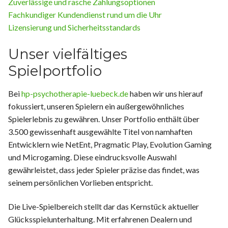
Zuverlässige und rasche Zahlungsoptionen
Fachkundiger Kundendienst rund um die Uhr
Lizensierung und Sicherheitsstandards
Unser vielfältiges
Spielportfolio
Bei
hp-psychotherapie-luebeck.de
haben wir uns hierauf
fokussiert, unseren Spielern ein außergewöhnliches
Spielerlebnis zu gewähren. Unser Portfolio enthält über
3.500 gewissenhaft ausgewählte Titel von namhaften
Entwicklern wie NetEnt, Pragmatic Play, Evolution Gaming
und Microgaming. Diese eindrucksvolle Auswahl
gewährleistet, dass jeder Spieler präzise das findet, was
seinem persönlichen Vorlieben entspricht.
Die Live-Spielbereich stellt dar das Kernstück aktueller
Glücksspielunterhaltung. Mit erfahrenen Dealern und