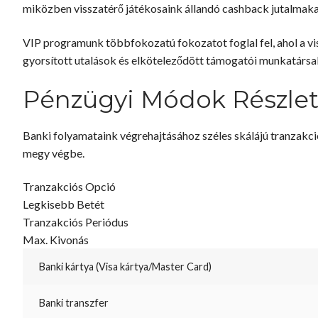
miközben visszatérő játékosaink állandó cashback jutalmakat
VIP programunk többfokozatú fokozatot foglal fel, ahol a v
gyorsított utalások és elköteleződött támogatói munkatársa
Pénzügyi Módok Részle
Banki folyamataink végrehajtásához széles skálájú tranzakc
megy végbe.
Tranzakciós Opció
Legkisebb Betét
Tranzakciós Periódus
Max. Kivonás
Banki kártya (Visa kártya/Master Card)
Banki transzfer