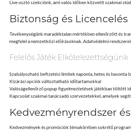
Live osztó szekciónk, ami valós időben közvetít szakmai stú
Biztonság és Licencelés
Tevékenységünk maradéktalan mértékben ellenőrzött és tran
megfelel a nemzetközi előírásoknak. Adatvédelmi rendszerei
Felelős Játék Elkötelezettségünk
Szabályozható befizetési limitek naponta, hetes és havonta
Kizárási opciók változtatható időtartamokkal
Valóságellenőrző popup figyelmeztetések játékban töltött i
Kapcsolat szakmai tanácsadó szervezetekkel, amelyek segít
Kedvezményrendszer é
Kedvezmények és promóciók témakörében sokrétű programot kí