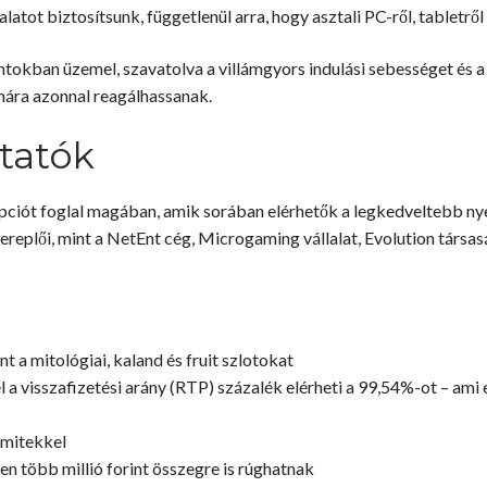
ot biztosítsunk, függetlenül arra, hogy asztali PC-ről, tabletről
okban üzemel, szavatolva a villámgyors indulási sebességet és a
mára azonnal reagálhassanak.
ltatók
ciót foglal magában, amik sorában elérhetők a legkedveltebb nyer
replői, mint a NetEnt cég, Microgaming vállalat, Evolution társasá
 a mitológiai, kaland és fruit szlotokat
a visszafizetési arány (RTP) százalék elérheti a 99,54%-ot – ami 
limitekkel
n több millió forint összegre is rúghatnak