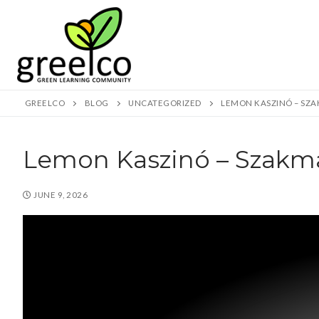
Skip
to
content
GREELCO
BLOG
UNCATEGORIZED
LEMON KASZINÓ – SZA
Lemon Kaszinó – Szakmai
Search
JUNE 9, 2026
for:
About
Partners
Study visits