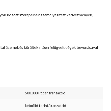
őnyök között szerepelnek személyesített kedvezmények,
al üzemel, és körültekintően felügyelt cégek bevonásával
500.000 Ft per tranzakció
kétmillió forint/tranzakció