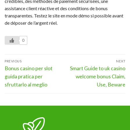
crédibles, des méthodes de paiement sécurisées, une
assistance client réactive et des conditions de bonus
transparentes. Testez le site en mode démo si possible avant
de déposer de l’argent réel.
0
Post
PREVIOUS
NEXT
navigation
Previous
Next
Bonus casino per slot
Smart Guide to uk casino
post:
post:
guida pratica per
welcome bonus Claim,
sfruttarlo al meglio
Use, Beware