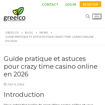
Skip
CONTACT
LOG IN
REGISTER
to
content
GREELCO
BLOG
NEWS
Search for:
GUIDE PRATIQUE ET ASTUCES POUR CRAZY TIME CASINO ONLINE
EN 2026
Guide pratique et astuces
Search
pour crazy time casino online
for:
en 2026
About
JULY 6, 2026
Partners
Introduction
Study visits
Vous entendez parler de crazy time casino online et vous