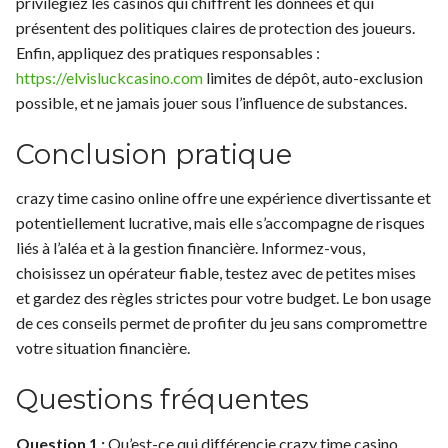
privilégiez les casinos qui chiffrent les données et qui
présentent des politiques claires de protection des joueurs.
Enfin, appliquez des pratiques responsables :
https://elvisluckcasino.com
limites de dépôt, auto-exclusion
possible, et ne jamais jouer sous l’influence de substances.
Conclusion pratique
crazy time casino online offre une expérience divertissante et
potentiellement lucrative, mais elle s’accompagne de risques
liés à l’aléa et à la gestion financière. Informez-vous,
choisissez un opérateur fiable, testez avec de petites mises
et gardez des règles strictes pour votre budget. Le bon usage
de ces conseils permet de profiter du jeu sans compromettre
votre situation financière.
Questions fréquentes
Question 1 :
Qu’est-ce qui différencie crazy time casino