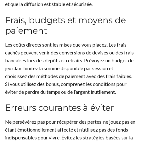
et que la diffusion est stable et sécurisée.
Frais, budgets et moyens de
paiement
Les coûts directs sont les mises que vous placez. Les frais
cachés peuvent venir des conversions de devises ou des frais
bancaires lors des dépôts et retraits. Prévoyez un budget de
jeu clair, limitez la somme disponible par session et
choisissez des méthodes de paiement avec des frais faibles.
Si vous utilisez des bonus, comprenez les conditions pour
éviter de perdre du temps ou de l’argent inutilement.
Erreurs courantes à éviter
Ne persévérez pas pour récupérer des pertes, ne jouez pas en
étant émotionnellement affecté et n’utilisez pas des fonds
indispensables pour vivre. Évitez les stratégies basées sur la