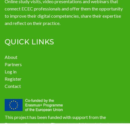
Online study visits, video presentations and webinars that
connect ECEC professionals and offer them the opportunity
to improve their digital competencies, share their expertise
and reflect on their practice.
QUICK LINKS
About
Partners
Log in
Register
Contact
This project has been funded with support from the
European Commission. The content of this website does not