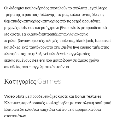
Οι διάσημοι κουλοχέρηδες αποτελούν το απόλυτα μεγαλύτερο
τμήμα της τεράστιας συλλογής μας μας, καλύπτοντας όλες τις
θεματικές κατηγορίες κατηγορίες από τις ρετρό φρουτένιες
μηχανές slots έως υπερσύγχρονα βίντεο slots με προοδευτικά
jackpots. Τα κλασικά επιτραπέζια παιχνίδια καζίνο
περιλαμβάνουν αρκετές εκδοχές ρουλέτας, blackjack, baccarat
και πόκερ, ενώ ταυτόχρονα το φημισμένο live casino τμήμα της
πλατφόρμας μας φιλοξενεί φιλοξενεί επαγγελματίες
εκπαιδευμένους dealers που μεταδίδουν σε άμεσο χρόνο
απευθείας από επαγγελματικά στούντιο.
Κατηγορίες Games
Video Slots με προοδευτικά jackpots και bonus features
Κλασικές παραδοσιακές κουλοχέρηδες με νοσταλγική αισθητική
Επιτραπέζια κλασικά παιχνίδια καζίνο με διαφορετικά όρια
στοιχημάτων