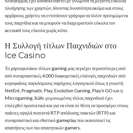
πλατφόρμας έχει κατασκευαστεί με γνώμονα τη μέγιστη ευκολία
πλοήγησης των χρηστών, δίνοντας δυνατότητα ακόμα και στους
αρχάριους χρήστες να εντοπίσουν γρήγορα τα πλέον προτιμώμενα
τους παιχνίδια και να μπορούν να διαχειριστούν εύκολα τον
account τους εύκολα χωρίς κόπο.
Η Συλλογή τίτλων Παιχνιδιών στο
Ice Casino
Το χαρτοφυλάκιο τίτλων gaming μας περιέχει περισσότερες από
από συναρπαστικές 4.000 διαφορετικές επιλογές παιχνιδιών από
κορυφαίους παγκόσμιους παρόχους λογισμικού όπως η γνωστή
NetEnt, Pragmatic Play, Evolution Gaming, Play’n GO και η
Microgaming. Κάθε μεμονωμένος τίτλος παιχνιδιού έχει
επιλεχθεί προσεκτικά και για να είναι σε θέση να προσφέρει στους
παίκτες υψηλά ποσοστά RTP απόδοσης παικτών (RTP) και
συναρπαστικό και εθιστικό gameplay που ικανοποιεί τις
απαιτήσεις των πιο απαιτητικών gamers.