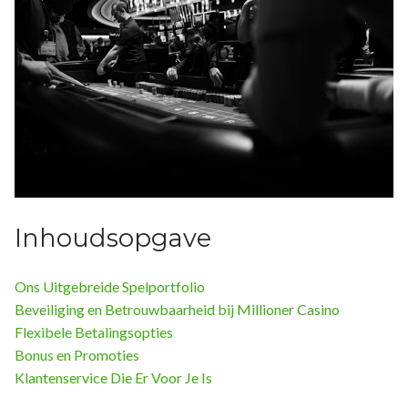
News
Inhoudsopgave
Ons Uitgebreide Spelportfolio
Beveiliging en Betrouwbaarheid bij Millioner Casino
Flexibele Betalingsopties
Bonus en Promoties
Klantenservice Die Er Voor Je Is