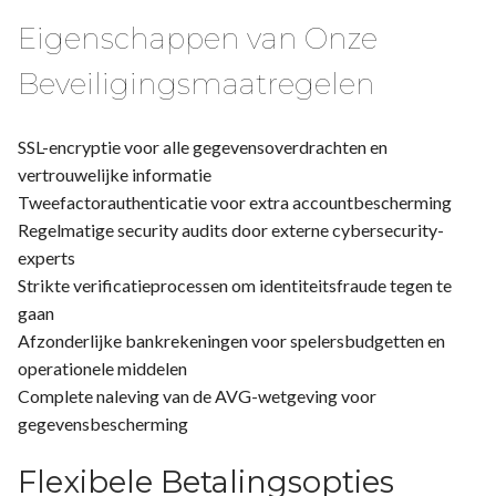
Eigenschappen van Onze
Beveiligingsmaatregelen
SSL-encryptie voor alle gegevensoverdrachten en
vertrouwelijke informatie
Tweefactorauthenticatie voor extra accountbescherming
Regelmatige security audits door externe cybersecurity-
experts
Strikte verificatieprocessen om identiteitsfraude tegen te
gaan
Afzonderlijke bankrekeningen voor spelersbudgetten en
operationele middelen
Complete naleving van de AVG-wetgeving voor
gegevensbescherming
Flexibele Betalingsopties