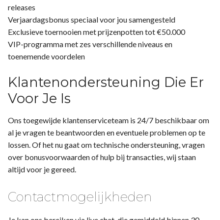
releases
Verjaardagsbonus speciaal voor jou samengesteld
Exclusieve toernooien met prijzenpotten tot €50.000
VIP-programma met zes verschillende niveaus en
toenemende voordelen
Klantenondersteuning Die Er
Voor Je Is
Ons toegewijde klantenserviceteam is 24/7 beschikbaar om
al je vragen te beantwoorden en eventuele problemen op te
lossen. Of het nu gaat om technische ondersteuning, vragen
over bonusvoorwaarden of hulp bij transacties, wij staan
altijd voor je gereed.
Contactmogelijkheden
Je kan ons bereiken via live chat, die gemiddeld binnen 30