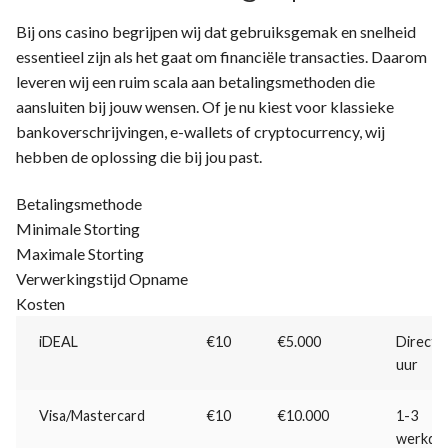
Bij ons casino begrijpen wij dat gebruiksgemak en snelheid
essentieel zijn als het gaat om financiële transacties. Daarom
leveren wij een ruim scala aan betalingsmethoden die
aansluiten bij jouw wensen. Of je nu kiest voor klassieke
bankoverschrijvingen, e-wallets of cryptocurrency, wij
hebben de oplossing die bij jou past.
Betalingsmethode
Minimale Storting
Maximale Storting
Verwerkingstijd Opname
Kosten
iDEAL
€10
€5.000
Direct –
uur
Visa/Mastercard
€10
€10.000
1-3
werkda