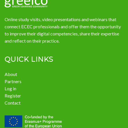
Online study visits, video presentations and webinars that
connect ECEC professionals and offer them the opportunity
to improve their digital competencies, share their expertise
and reflect on their practice.
QUICK LINKS
About
Partners
Log in
Register
Contact