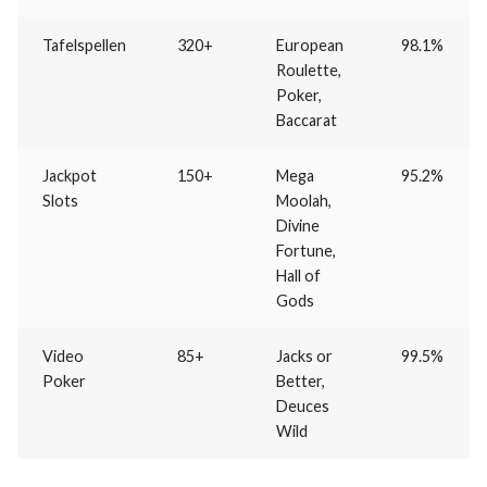
Tafelspellen
320+
European
98.1%
Roulette,
Poker,
Baccarat
Jackpot
150+
Mega
95.2%
Slots
Moolah,
Divine
Fortune,
Hall of
Gods
Video
85+
Jacks or
99.5%
Poker
Better,
Deuces
Wild