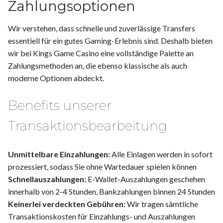
Zahlungsoptionen
Wir verstehen, dass schnelle und zuverlässige Transfers
essentiell für ein gutes Gaming-Erlebnis sind. Deshalb bieten
wir bei Kings Game Casino eine vollständige Palette an
Zahlungsmethoden an, die ebenso klassische als auch
moderne Optionen abdeckt.
Benefits unserer
Transaktionsbearbeitung
Unmittelbare Einzahlungen:
Alle Einlagen werden in sofort
prozessiert, sodass Sie ohne Wartedauer spielen können
Schnellauszahlungen:
E-Wallet-Auszahlungen geschehen
innerhalb von 2-4 Stunden, Bankzahlungen binnen 24 Stunden
Keinerlei verdeckten Gebühren:
Wir tragen sämtliche
Transaktionskosten für Einzahlungs- und Auszahlungen