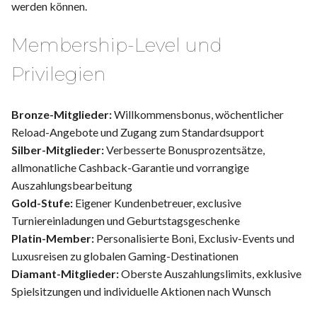
werden können.
Membership-Level und
Privilegien
Bronze-Mitglieder:
Willkommensbonus, wöchentlicher
Reload-Angebote und Zugang zum Standardsupport
Silber-Mitglieder:
Verbesserte Bonusprozentsätze,
allmonatliche Cashback-Garantie und vorrangige
Auszahlungsbearbeitung
Gold-Stufe:
Eigener Kundenbetreuer, exclusive
Turniereinladungen und Geburtstagsgeschenke
Platin-Member:
Personalisierte Boni, Exclusiv-Events und
Luxusreisen zu globalen Gaming-Destinationen
Diamant-Mitglieder:
Oberste Auszahlungslimits, exklusive
Spielsitzungen und individuelle Aktionen nach Wunsch