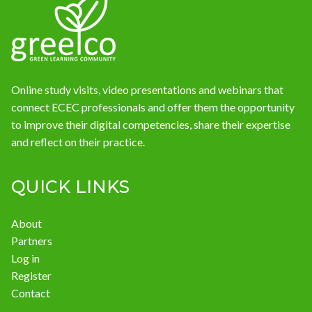
Online study visits, video presentations and webinars that
connect ECEC professionals and offer them the opportunity
to improve their digital competencies, share their expertise
and reflect on their practice.
QUICK LINKS
About
Partners
Log in
Register
Contact