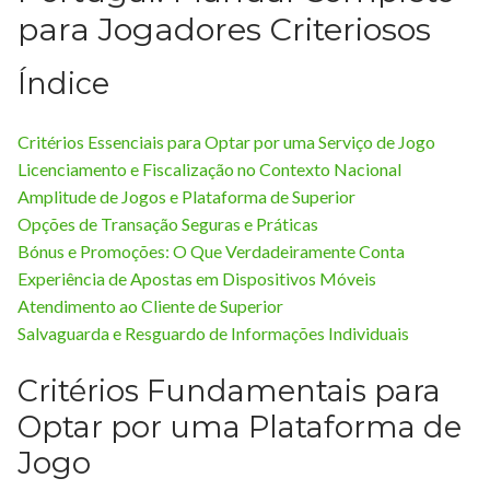
para Jogadores Criteriosos
News
Índice
Critérios Essenciais para Optar por uma Serviço de Jogo
Licenciamento e Fiscalização no Contexto Nacional
Amplitude de Jogos e Plataforma de Superior
Opções de Transação Seguras e Práticas
Bónus e Promoções: O Que Verdadeiramente Conta
Experiência de Apostas em Dispositivos Móveis
Atendimento ao Cliente de Superior
Salvaguarda e Resguardo de Informações Individuais
Critérios Fundamentais para
Optar por uma Plataforma de
Jogo