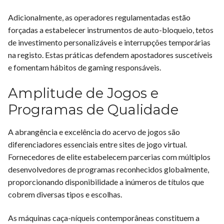
Adicionalmente, as operadores regulamentadas estão
forçadas a estabelecer instrumentos de auto-bloqueio, tetos
de investimento personalizáveis e interrupções temporárias
na registo. Estas práticas defendem apostadores suscetíveis
e fomentam hábitos de gaming responsáveis.
Amplitude de Jogos e
Programas de Qualidade
A abrangência e excelência do acervo de jogos são
diferenciadores essenciais entre sites de jogo virtual.
Fornecedores de elite estabelecem parcerias com múltiplos
desenvolvedores de programas reconhecidos globalmente,
proporcionando disponibilidade a inúmeros de títulos que
cobrem diversas tipos e escolhas.
As máquinas caça-níqueis contemporâneas constituem a