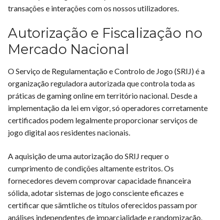
transações e interações com os nossos utilizadores.
Autorização e Fiscalização no
Mercado Nacional
O Serviço de Regulamentação e Controlo de Jogo (SRIJ) é a
organização reguladora autorizada que controla toda as
práticas de gaming online em território nacional. Desde a
implementação da lei em vigor, só operadores corretamente
certificados podem legalmente proporcionar serviços de
jogo digital aos residentes nacionais.
A aquisição de uma autorização do SRIJ requer o
cumprimento de condições altamente estritos. Os
fornecedores devem comprovar capacidade financeira
sólida, adotar sistemas de jogo consciente eficazes e
certificar que sämtliche os títulos oferecidos passam por
análises independentes de imparcialidade e randomização.