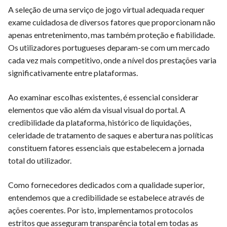
A seleção de uma serviço de jogo virtual adequada requer
exame cuidadosa de diversos fatores que proporcionam não
apenas entretenimento, mas também proteção e fiabilidade.
Os utilizadores portugueses deparam-se com um mercado
cada vez mais competitivo, onde a nível dos prestações varia
significativamente entre plataformas.
Ao examinar escolhas existentes, é essencial considerar
elementos que vão além da visual visual do portal. A
credibilidade da plataforma, histórico de liquidações,
celeridade de tratamento de saques e abertura nas políticas
constituem fatores essenciais que estabelecem a jornada
total do utilizador.
Como fornecedores dedicados com a qualidade superior,
entendemos que a credibilidade se estabelece através de
ações coerentes. Por isto, implementamos protocolos
estritos que asseguram transparência total em todas as