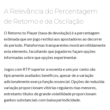
A Relevância do Percentagem
de Retorno e da Oscilação
O Retorno to Player (taxa de devolução) é a percentagem
estimada que um jogo restitui aos apostadores ao decorrer
do período. Plataformas transparentes mostram nitidamente
esta elemento, facultando que jogadores façam opções
informadas sobre que opções experimentar.
Jogos com RTP superior a noventa e seis por cento são
tipicamente avaliados benéficos, apesar de a variação
adicionalmente exerça função essencial. Opções de reduzida
variação proporcionam vitórias regulares mas menores,
entretanto títulos de grande volatilidade proporcionam
ganhos substanciais com baixa periodicidade.