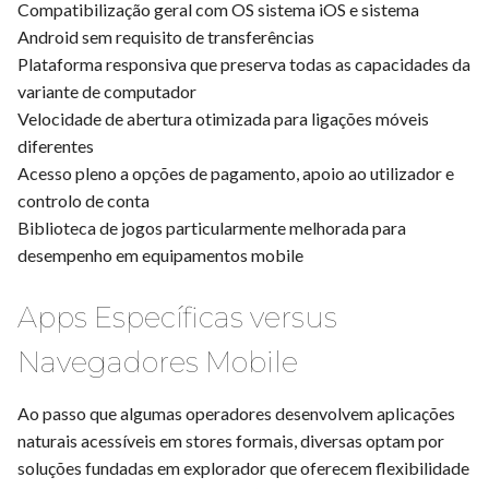
Compatibilização geral com OS sistema iOS e sistema
Android sem requisito de transferências
Plataforma responsiva que preserva todas as capacidades da
variante de computador
Velocidade de abertura otimizada para ligações móveis
diferentes
Acesso pleno a opções de pagamento, apoio ao utilizador e
controlo de conta
Biblioteca de jogos particularmente melhorada para
desempenho em equipamentos mobile
Apps Específicas versus
Navegadores Mobile
Ao passo que algumas operadores desenvolvem aplicações
naturais acessíveis em stores formais, diversas optam por
soluções fundadas em explorador que oferecem flexibilidade