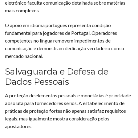
eletrónico faculta comunicação detalhada sobre matérias
mais complexos.
O apoio em idioma português representa condição
fundamental para jogadores de Portugal. Operadores
competentes no língua removem impedimentos de
comunicação e demonstram dedicação verdadeiro com o
mercado nacional.
Salvaguarda e Defesa de
Dados Pessoais
A proteção de elementos pessoais e monetárias é prioridade
absoluta para fornecedores sérios. A estabelecimento de
práticas de proteção fortes não apenas satisfaz requisitos
legais, mas igualmente mostra consideração pelos
apostadores.