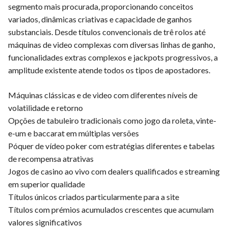
segmento mais procurada, proporcionando conceitos
variados, dinâmicas criativas e capacidade de ganhos
substanciais. Desde títulos convencionais de trê rolos até
máquinas de video complexas com diversas linhas de ganho,
funcionalidades extras complexos e jackpots progressivos, a
amplitude existente atende todos os tipos de apostadores.
Máquinas clássicas e de video com diferentes níveis de
volatilidade e retorno
Opções de tabuleiro tradicionais como jogo da roleta, vinte-
e-um e baccarat em múltiplas versões
Póquer de vídeo poker com estratégias diferentes e tabelas
de recompensa atrativas
Jogos de casino ao vivo com dealers qualificados e streaming
em superior qualidade
Títulos únicos criados particularmente para a site
Títulos com prémios acumulados crescentes que acumulam
valores significativos