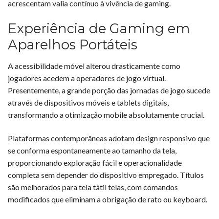
acrescentam valia contínuo à vivência de gaming.
Experiência de Gaming em
Aparelhos Portáteis
A acessibilidade móvel alterou drasticamente como
jogadores acedem a operadores de jogo virtual.
Presentemente, a grande porção das jornadas de jogo sucede
através de dispositivos móveis e tablets digitais,
transformando a otimização mobile absolutamente crucial.
Plataformas contemporâneas adotam design responsivo que
se conforma espontaneamente ao tamanho da tela,
proporcionando exploração fácil e operacionalidade
completa sem depender do dispositivo empregado. Títulos
são melhorados para tela tátil telas, com comandos
modificados que eliminam a obrigação de rato ou keyboard.