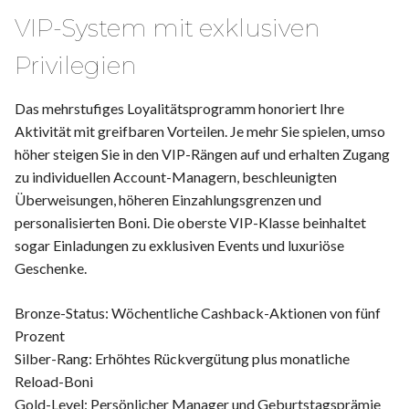
VIP-System mit exklusiven
Privilegien
Das mehrstufiges Loyalitätsprogramm honoriert Ihre
Aktivität mit greifbaren Vorteilen. Je mehr Sie spielen, umso
höher steigen Sie in den VIP-Rängen auf und erhalten Zugang
zu individuellen Account-Managern, beschleunigten
Überweisungen, höheren Einzahlungsgrenzen und
personalisierten Boni. Die oberste VIP-Klasse beinhaltet
sogar Einladungen zu exklusiven Events und luxuriöse
Geschenke.
Bronze-Status: Wöchentliche Cashback-Aktionen von fünf
Prozent
Silber-Rang: Erhöhtes Rückvergütung plus monatliche
Reload-Boni
Gold-Level: Persönlicher Manager und Geburtstagsprämie