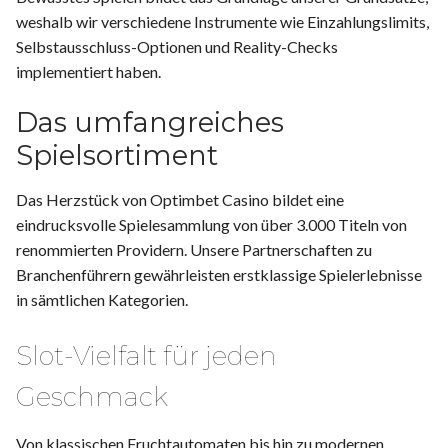
weshalb wir verschiedene Instrumente wie Einzahlungslimits,
Selbstausschluss-Optionen und Reality-Checks
implementiert haben.
Das umfangreiches
Spielsortiment
Das Herzstück von Optimbet Casino bildet eine
eindrucksvolle Spielesammlung von über 3.000 Titeln von
renommierten Providern. Unsere Partnerschaften zu
Branchenführern gewährleisten erstklassige Spielerlebnisse
in sämtlichen Kategorien.
Slot-Vielfalt für jeden
Geschmack
Von klassischen Fruchtautomaten bis hin zu modernen