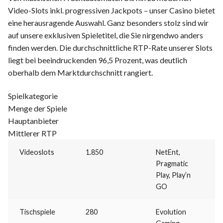
Video-Slots inkl. progressiven Jackpots – unser Casino bietet
eine herausragende Auswahl. Ganz besonders stolz sind wir
auf unsere exklusiven Spieletitel, die Sie nirgendwo anders
finden werden. Die durchschnittliche RTP-Rate unserer Slots
liegt bei beeindruckenden 96,5 Prozent, was deutlich
oberhalb dem Marktdurchschnitt rangiert.
Spielkategorie
Menge der Spiele
Hauptanbieter
Mittlerer RTP
Videoslots
1.850
NetEnt,
Pragmatic
Play, Play’n
GO
Tischspiele
280
Evolution