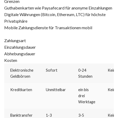
Grenzen
Guthabenkarten wie Paysafecard für anonyme Einzahlungen
Digitale Währungen (Bitcoin, Ethereum, LTC) für höchste
Privatsphäre
Mobile Zahlungsdienste für Transaktionen mobil
Zahlungsart
Einzahlungsdauer
Abhebungsdauer
Kosten
Elektronische
Sofort
0-24
Keine
Geldbörsen
Stunden
Kreditkarten
Unmittelbar
ein bis
Keine
drei
Werktage
Banktransfer
1-3
3-5
Keine