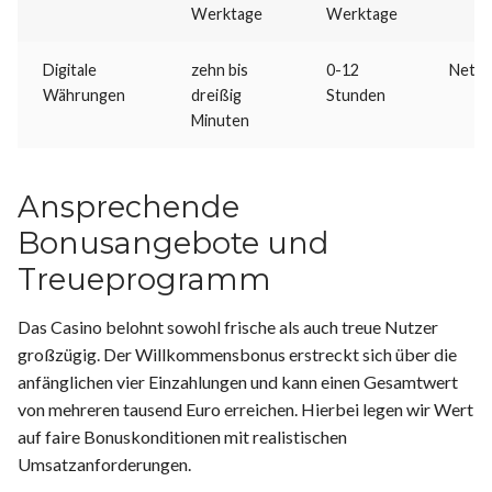
Werktage
Werktage
Digitale
zehn bis
0-12
Netzw
Währungen
dreißig
Stunden
Minuten
Ansprechende
Bonusangebote und
Treueprogramm
Das Casino belohnt sowohl frische als auch treue Nutzer
großzügig. Der Willkommensbonus erstreckt sich über die
anfänglichen vier Einzahlungen und kann einen Gesamtwert
von mehreren tausend Euro erreichen. Hierbei legen wir Wert
auf faire Bonuskonditionen mit realistischen
Umsatzanforderungen.