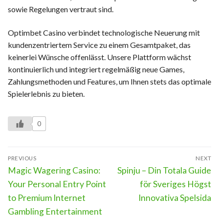
sowie Regelungen vertraut sind.
Optimbet Casino verbindet technologische Neuerung mit
kundenzentriertem Service zu einem Gesamtpaket, das
keinerlei Wünsche offenlässt. Unsere Plattform wächst
kontinuierlich und integriert regelmäßig neue Games,
Zahlungsmethoden und Features, um Ihnen stets das optimale
Spielerlebnis zu bieten.
0
Post
PREVIOUS
NEXT
navigation
Previous
Next
Magic Wagering Casino:
Spinju – Din Totala Guide
post:
post:
Your Personal Entry Point
för Sveriges Högst
to Premium Internet
Innovativa Spelsida
Gambling Entertainment