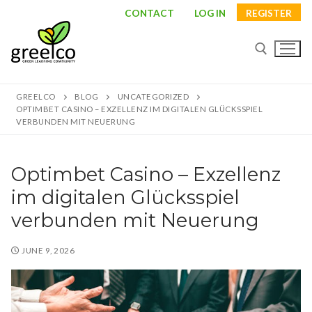
Skip
CONTACT
LOG IN
REGISTER
to
content
GREELCO
BLOG
UNCATEGORIZED
Search for:
OPTIMBET CASINO – EXZELLENZ IM DIGITALEN GLÜCKSSPIEL
VERBUNDEN MIT NEUERUNG
Optimbet Casino – Exzellenz
Search
im digitalen Glücksspiel
for:
verbunden mit Neuerung
About
JUNE 9, 2026
Partners
Study visits