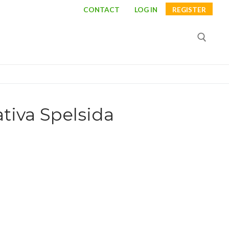
CONTACT
LOG IN
REGISTER
Search for:
ativa Spelsida