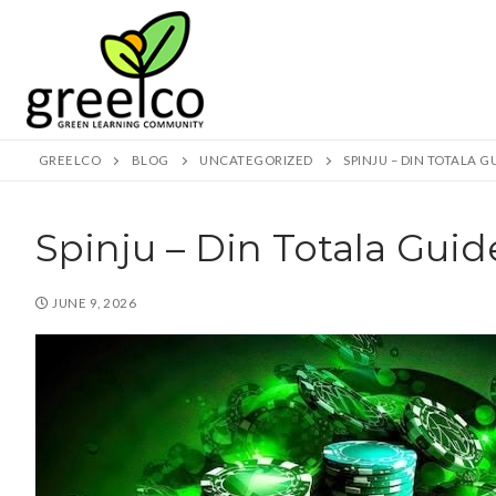
Skip
to
content
GREELCO
BLOG
UNCATEGORIZED
SPINJU – DIN TOTALA 
Spinju – Din Totala Guid
Search
JUNE 9, 2026
for:
About
Partners
Study visits