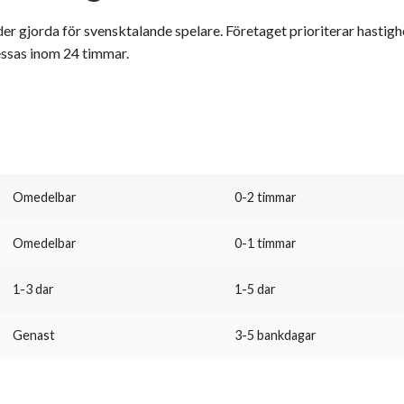
er gjorda för svensktalande spelare. Företaget prioriterar hastighe
essas inom 24 timmar.
Omedelbar
0-2 timmar
Omedelbar
0-1 timmar
1-3 dar
1-5 dar
Genast
3-5 bankdagar