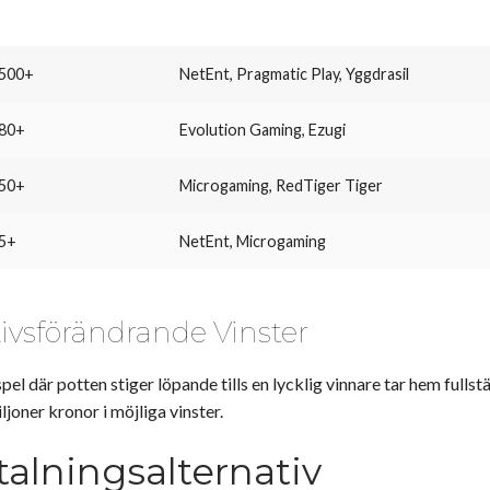
500+
NetEnt, Pragmatic Play, Yggdrasil
80+
Evolution Gaming, Ezugi
50+
Microgaming, RedTiger Tiger
5+
NetEnt, Microgaming
ivsförändrande Vinster
tspel där potten stiger löpande tills en lycklig vinnare tar hem fu
ljoner kronor i möjliga vinster.
alningsalternativ