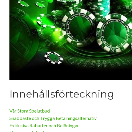
News
Innehållsförteckning
Vår Stora Spelutbud
Snabbaste och Trygga Betalningsalternativ
Exklusiva Rabatter och Belöningar