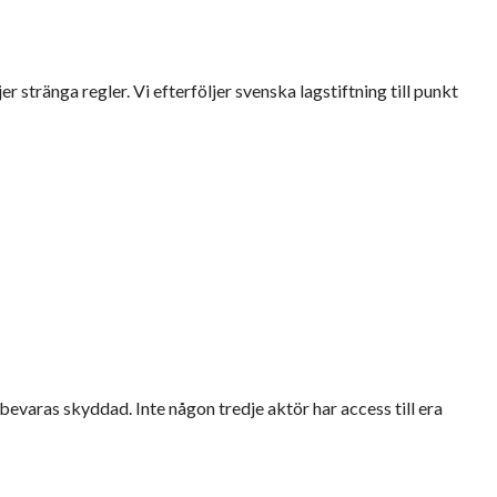
 stränga regler. Vi efterföljer svenska lagstiftning till punkt
evaras skyddad. Inte någon tredje aktör har access till era