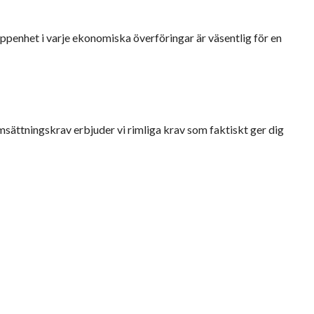
 öppenhet i varje ekonomiska överföringar är väsentlig för en
omsättningskrav erbjuder vi rimliga krav som faktiskt ger dig