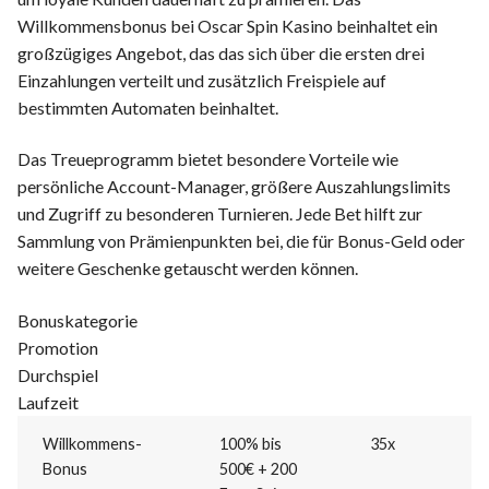
Willkommensbonus bei Oscar Spin Kasino beinhaltet ein
großzügiges Angebot, das das sich über die ersten drei
Einzahlungen verteilt und zusätzlich Freispiele auf
bestimmten Automaten beinhaltet.
Das Treueprogramm bietet besondere Vorteile wie
persönliche Account-Manager, größere Auszahlungslimits
und Zugriff zu besonderen Turnieren. Jede Bet hilft zur
Sammlung von Prämienpunkten bei, die für Bonus-Geld oder
weitere Geschenke getauscht werden können.
Bonuskategorie
Promotion
Durchspiel
Laufzeit
Willkommens-
100% bis
35x
3
Bonus
500€ + 200