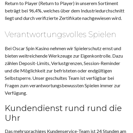
Return to Player (Return to Player) in unserem Sortiment
beträgt bei 96,4%, welches über dem Industriedurchschnitt
liegt und durch verifizierte Zertifikate nachgewiesen wird.
Verantwortungsvolles Spielen
Bei Oscar Spin Kasino nehmen wir Spielerschutz ernst und
bieten weitreichende Werkzeuge zur Eigenkontrolle. Dazu
zählen Deposit-Limits, Verlustgrenzen, Session-Reminder
und die Möglichkeit zur befristeten oder endgültigen
Selbstsperre. Unser geschultes Team ist verfügbar bei
Fragen zum verantwortungsbewussten Spielen immer zur
Verfügung.
Kundendienst rund rund die
Uhr
Das mehrsprachiges Kundenservice-Team ist 24 Stunden am