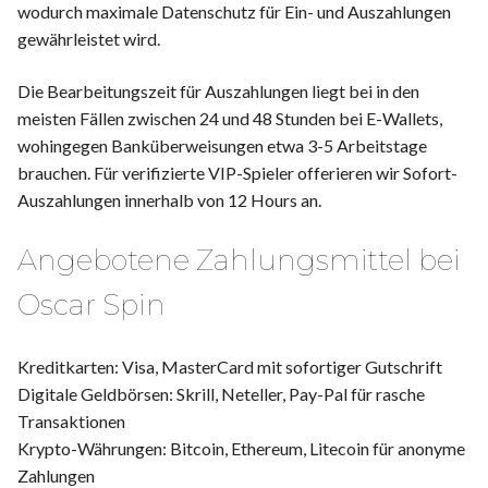
wodurch maximale Datenschutz für Ein- und Auszahlungen
gewährleistet wird.
Die Bearbeitungszeit für Auszahlungen liegt bei in den
meisten Fällen zwischen 24 und 48 Stunden bei E-Wallets,
wohingegen Banküberweisungen etwa 3-5 Arbeitstage
brauchen. Für verifizierte VIP-Spieler offerieren wir Sofort-
Auszahlungen innerhalb von 12 Hours an.
Angebotene Zahlungsmittel bei
Oscar Spin
Kreditkarten: Visa, MasterCard mit sofortiger Gutschrift
Digitale Geldbörsen: Skrill, Neteller, Pay-Pal für rasche
Transaktionen
Krypto-Währungen: Bitcoin, Ethereum, Litecoin für anonyme
Zahlungen