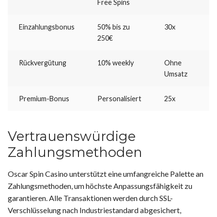
Free Spins
Einzahlungsbonus
50% bis zu
30x
1
250€
Rückvergütung
10% weekly
Ohne
7
Umsatz
Premium-Bonus
Personalisiert
25x
Va
Vertrauenswürdige
Zahlungsmethoden
Oscar Spin Casino unterstützt eine umfangreiche Palette an
Zahlungsmethoden, um höchste Anpassungsfähigkeit zu
garantieren. Alle Transaktionen werden durch SSL-
Verschlüsselung nach Industriestandard abgesichert,