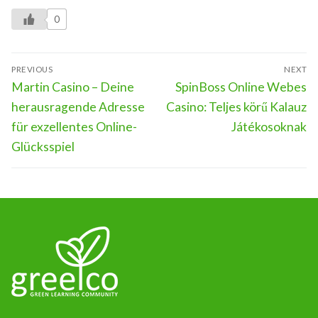
0
Post
PREVIOUS
NEXT
navigation
Previous
Next
Martin Casino – Deine
SpinBoss Online Webes
post:
post:
herausragende Adresse
Casino: Teljes körű Kalauz
für exzellentes Online-
Játékosoknak
Glücksspiel