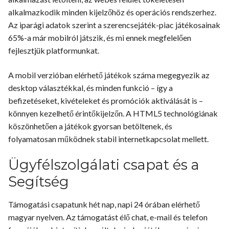
alkalmazkodik minden kijelzőhöz és operációs rendszerhez.
Az iparági adatok szerint a szerencsejáték-piac játékosainak
65%-a már mobilról játszik, és mi ennek megfelelően
fejlesztjük platformunkat.
A mobil verzióban elérhető játékok száma megegyezik az
desktop választékkal, és minden funkció – így a
befizetéseket, kivételeket és promóciók aktiválását is –
könnyen kezelhető érintőkijelzőn. A HTML5 technológiának
köszönhetően a játékok gyorsan betöltenek, és
folyamatosan működnek stabil internetkapcsolat mellett.
Ügyfélszolgálati csapat és a
Segítség
Támogatási csapatunk hét nap, napi 24 órában elérhető
magyar nyelven. Az támogatást élő chat, e-mail és telefon