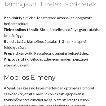
Támogatott Fizetési Módszerek
Bankkártyák:
Visa, Mastercard azonnali feldolgozott
befizetésekkel
Elektronikus tárcák:
Skrill, Neteller, ecoPayz gyors utalási
lehetőséggel
Banki utalás:
klasszikus átutalás 1-3 munkanapnyi
feldolgozással
Prepaid kártyák:
Paysafecard anonim befizetéshez
Kriptovaluták:
Bitcoin, Ethereum modern pénzügyi
alternatívaként
Mobilos Élmény
A SpinBoss kaszinó teljes mértékben optimalizált mobil
eszközökre, ezáltal mobilokon és táblagépeken is
zökkenőmentes élményt nyújt. Nem szükséges külön
alkalmazást letölteni, az webes felület tökéletesen