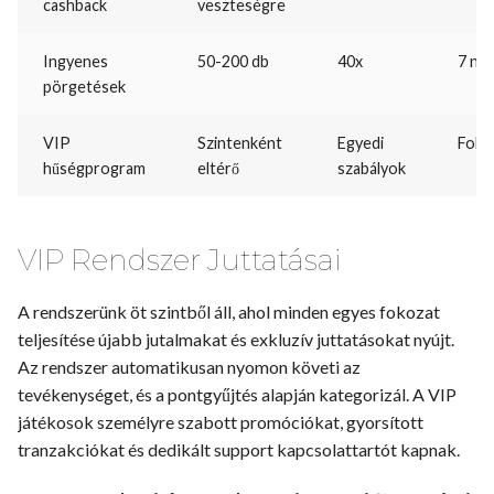
cashback
veszteségre
Ingyenes
50-200 db
40x
7 na
pörgetések
VIP
Szintenként
Egyedi
Foly
hűségprogram
eltérő
szabályok
VIP Rendszer Juttatásai
A rendszerünk öt szintből áll, ahol minden egyes fokozat
teljesítése újabb jutalmakat és exkluzív juttatásokat nyújt.
Az rendszer automatikusan nyomon követi az
tevékenységet, és a pontgyűjtés alapján kategorizál. A VIP
játékosok személyre szabott promóciókat, gyorsított
tranzakciókat és dedikált support kapcsolattartót kapnak.