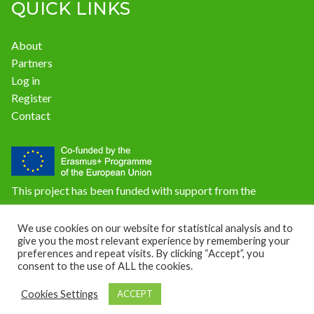
QUICK LINKS
About
Partners
Log in
Register
Contact
This project has been funded with support from the
European Commission. The content of this website does not
reflect the official opinion of the European Union.
We use cookies on our website for statistical analysis and to
give you the most relevant experience by remembering your
Responsibility for the information and views expressed on
preferences and repeat visits. By clicking “Accept”, you
the website lies entirely with the author(s).
consent to the use of ALL the cookies.
Cookies Settings
ACCEPT
© 2023 GREELCO All Rights Reserved |
Privacy Policy