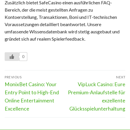
Zusätzlich bietet SafeCasino einen ausführlichen FAQ-
Bereich, der die meist gestellten Anfragen zu
Kontoerstellung, Transaktionen, Boni und IT-technischen
Voraussetzungen detailliert beantwortet. Unsere
umfassende Wissensdatenbank wird stetig ausgebaut und
gründet sich auf realem Spielerfeedback.
0
Post
PREVIOUS
NEXT
navigation
Previous
Next
MonixBet Casino: Your
VipLuck Casino: Eure
post:
post:
Entry Point to High-End
Premium-Anlaufstelle für
Online Entertainment
exzellente
Excellence
Glücksspielunterhaltung