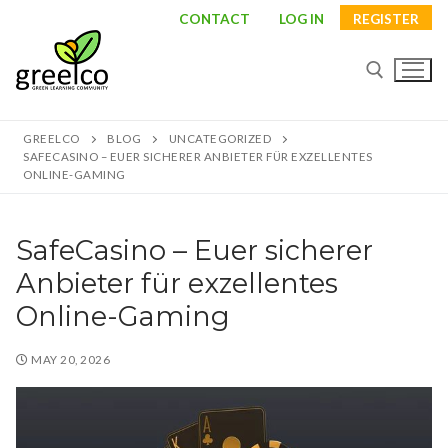
Skip
CONTACT
LOG IN
REGISTER
to
content
GREELCO
BLOG
UNCATEGORIZED
Search for:
SAFECASINO – EUER SICHERER ANBIETER FÜR EXZELLENTES
ONLINE-GAMING
SafeCasino – Euer sicherer
Search
Anbieter für exzellentes
for:
Online-Gaming
About
MAY 20, 2026
Partners
Study visits