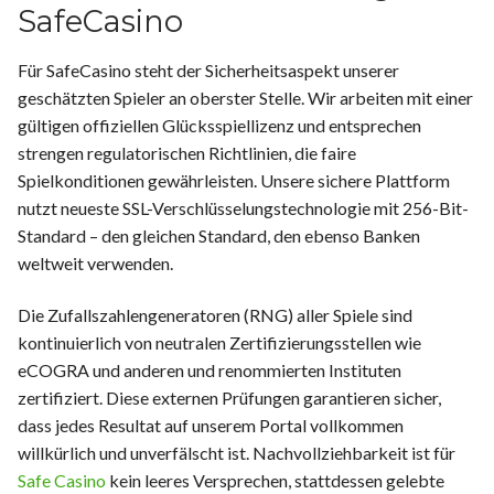
SafeCasino
Für SafeCasino steht der Sicherheitsaspekt unserer
geschätzten Spieler an oberster Stelle. Wir arbeiten mit einer
gültigen offiziellen Glücksspiellizenz und entsprechen
strengen regulatorischen Richtlinien, die faire
Spielkonditionen gewährleisten. Unsere sichere Plattform
nutzt neueste SSL-Verschlüsselungstechnologie mit 256-Bit-
Standard – den gleichen Standard, den ebenso Banken
weltweit verwenden.
Die Zufallszahlengeneratoren (RNG) aller Spiele sind
kontinuierlich von neutralen Zertifizierungsstellen wie
eCOGRA und anderen und renommierten Instituten
zertifiziert. Diese externen Prüfungen garantieren sicher,
dass jedes Resultat auf unserem Portal vollkommen
willkürlich und unverfälscht ist. Nachvollziehbarkeit ist für
Safe Casino
kein leeres Versprechen, stattdessen gelebte