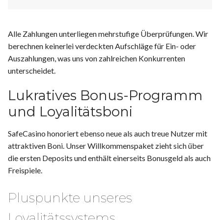
Alle Zahlungen unterliegen mehrstufige Überprüfungen. Wir
berechnen keinerlei verdeckten Aufschläge für Ein- oder
Auszahlungen, was uns von zahlreichen Konkurrenten
unterscheidet.
Lukratives Bonus-Programm
und Loyalitätsboni
SafeCasino honoriert ebenso neue als auch treue Nutzer mit
attraktiven Boni. Unser Willkommenspaket zieht sich über
die ersten Deposits und enthält einerseits Bonusgeld als auch
Freispiele.
Pluspunkte unseres
Loyalitätssystems