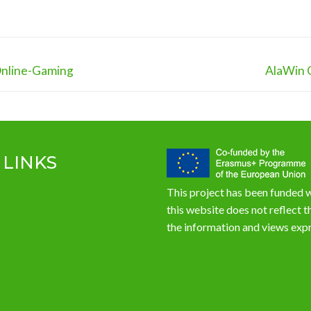
Next
 Online-Gaming
AlaWin C
post:
 LINKS
This project has been funded 
this website does not reflect t
the information and views expre