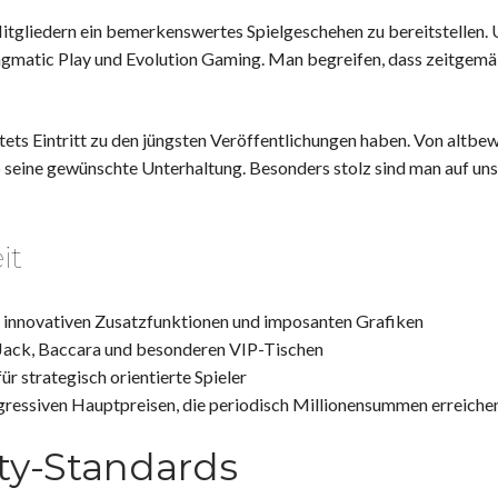
 Mitgliedern ein bemerkenswertes Spielgeschehen zu bereitstellen.
ragmatic Play und Evolution Gaming. Man begreifen, dass zeitgem
tets Eintritt zu den jüngsten Veröffentlichungen haben. Von altbe
Typ seine gewünschte Unterhaltung. Besonders stolz sind man auf un
it
 innovativen Zusatzfunktionen und imposanten Grafiken
Jack, Baccara und besonderen VIP-Tischen
 strategisch orientierte Spieler
essiven Hauptpreisen, die periodisch Millionensummen erreiche
ty-Standards