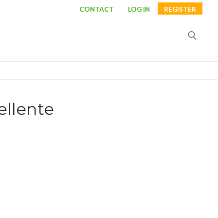
CONTACT
LOG IN
REGISTER
Search for:
ellente