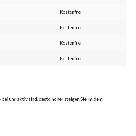
Kostenfrei
Kostenfrei
Kostenfrei
Kostenfrei
ei uns aktiv sind, desto höher steigen Sie im dem