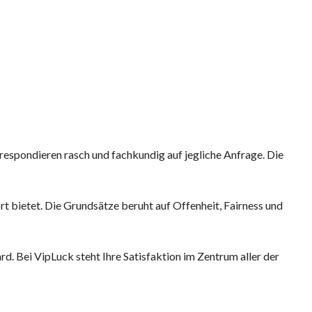
respondieren rasch und fachkundig auf jegliche Anfrage. Die
rt bietet. Die Grundsätze beruht auf Offenheit, Fairness und
 Bei VipLuck steht Ihre Satisfaktion im Zentrum aller der