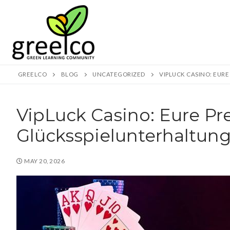
Skip
to
content
GREELCO
BLOG
UNCATEGORIZED
VIPLUCK CASINO: EUR
VipLuck Casino: Eure Pr
Glücksspielunterhaltun
Search
for:
MAY 20, 2026
About
Partners
Study visits