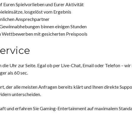
f Euren Spielvorlieben und Eurer Aktivität
eleinsätze, losgelöst vom Ergebnis
sönlichen Ansprechpartner
 Gewinnabhebungen binnen einigen Stunden
en Wettbewerben mit gesicherten Preispools
ervice
e Uhr zur Seite. Egal ob per Live-Chat, Email oder Telefon – wir 
er als 60 sec.
t, der alle meisten Anfragen bereits klärt und Ihnen direkte Suppo
idern unterscheiden.
ft und erfahren Sie Gaming-Entertainment auf maximalem Standard.