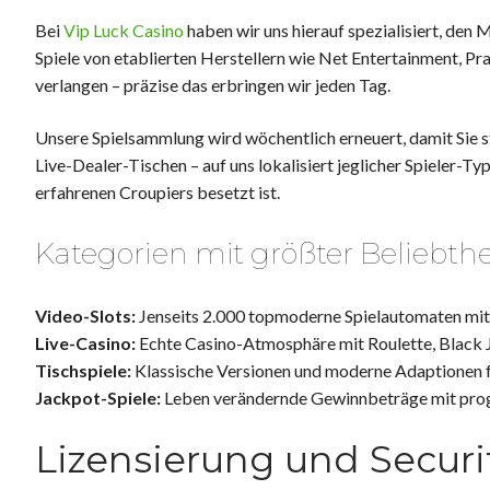
Bei
Vip Luck Casino
haben wir uns hierauf spezialisiert, den
Spiele von etablierten Herstellern wie Net Entertainment, P
verlangen – präzise das erbringen wir jeden Tag.
Unsere Spielsammlung wird wöchentlich erneuert, damit Sie s
Live-Dealer-Tischen – auf uns lokalisiert jeglicher Spieler-
erfahrenen Croupiers besetzt ist.
Kategorien mit größter Beliebthe
Video-Slots:
Jenseits 2.000 topmoderne Spielautomaten mit
Live-Casino:
Echte Casino-Atmosphäre mit Roulette, Black 
Tischspiele:
Klassische Versionen und moderne Adaptionen für
Jackpot-Spiele:
Leben verändernde Gewinnbeträge mit progr
Lizensierung und Securi