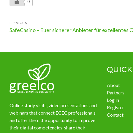
0
Post
PREVIOUS
Previous
navigation
SafeCasino – Euer sicherer Anbieter für exzellentes
post:
QUICK
About
Partners
Log in
Online study visits, video presentations and
Register
webinars that connect ECEC professionals
Contact
and offer them the opportunity to improve
their digital competencies, share their